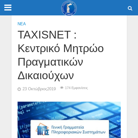
NEA
TAXISNET :
Κεντρικό Μητρώο
Πραγματικών
Δικαιούχων
174 Εμφανίσεις
23 Οκτώβριος2019