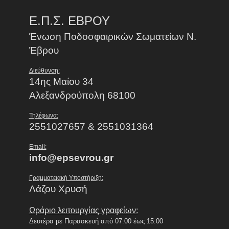
Ε.Π.Σ. ΕΒΡΟΥ
Ένωση Ποδοσφαιρικών Σωματείων Ν.
Έβρου
Διεύθυνση:
14ης Μαίου 34
Αλεξανδρούπολη 68100
Τηλέφωνα:
2551027657 & 2551031364
Email:
info@epsevrou.gr
Γραμματειακή Υποστήριξη:
Λάζου Χρυσή
Ωράριο λειτουργίας γραφείων:
Δευτέρα με Παρασκευή από 07:00 έως 15:00