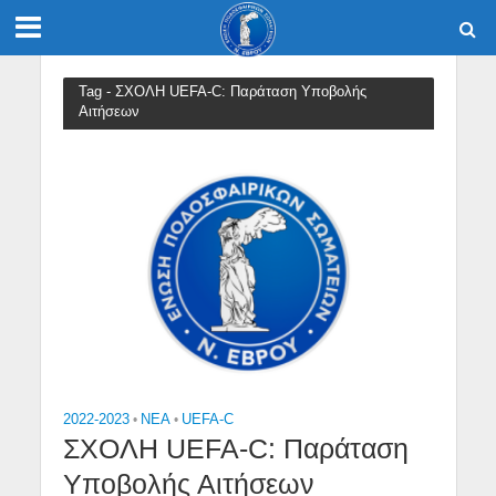
Tag - ΣΧΟΛΗ UEFA-C: Παράταση Υποβολής
Αιτήσεων
2022-2023
•
NEA
•
UEFA-C
ΣΧΟΛΗ UEFA-C: Παράταση
Υποβολής Αιτήσεων