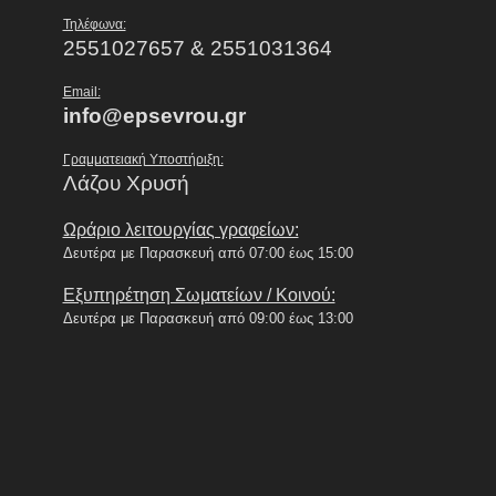
Τηλέφωνα:
2551027657 & 2551031364
Email:
info@epsevrou.gr
Γραμματειακή Υποστήριξη:
Λάζου Χρυσή
Ωράριο λειτουργίας γραφείων:
Δευτέρα με Παρασκευή από 07:00 έως 15:00
Εξυπηρέτηση Σωματείων / Κοινού:
Δευτέρα με Παρασκευή από 09:00 έως 13:00