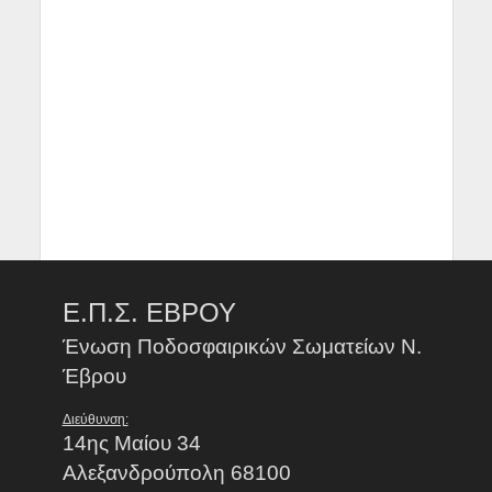
Ε.Π.Σ. ΕΒΡΟΥ
Ένωση Ποδοσφαιρικών Σωματείων Ν.
Έβρου
Διεύθυνση:
14ης Μαίου 34
Αλεξανδρούπολη 68100