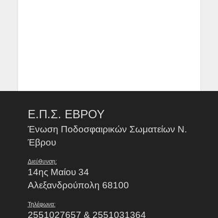
Ε.Π.Σ. ΕΒΡΟΥ
Ένωση Ποδοσφαιρικών Σωματείων Ν.
Έβρου
Διεύθυνση:
14ης Μαίου 34
Αλεξανδρούπολη 68100
Τηλέφωνα:
2551027657 & 2551031364