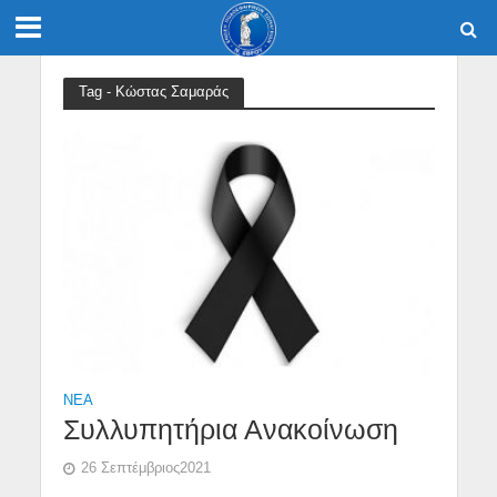
Tag - Κώστας Σαμαράς
NEA
Συλλυπητήρια Ανακοίνωση
26 Σεπτέμβριος2021