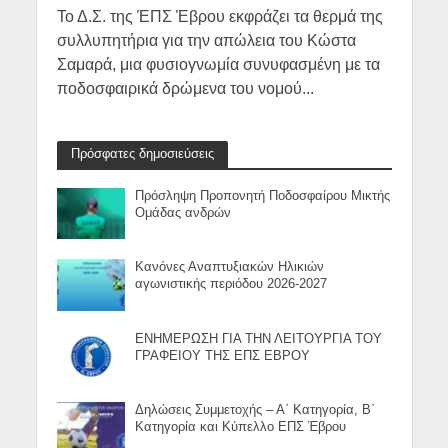
Το Δ.Σ. της ΈΠΣ Έβρου εκφράζει τα θερμά της
συλλυπητήρια για την απώλεια του Κώστα
Σαμαρά, μια φυσιογνωμία συνυφασμένη με τα
ποδοσφαιρικά δρώμενα του νομού...
Πρόσφατες δημοσιεύσεις
Πρόσληψη Προπονητή Ποδοσφαίρου Μικτής
Ομάδας ανδρών
Κανόνες Αναπτυξιακών Ηλικιών
αγωνιστικής περιόδου 2026-2027
ΕΝΗΜΕΡΩΣΗ ΓΙΑ ΤΗΝ ΛΕΙΤΟΥΡΓΙΑ ΤΟΥ
ΓΡΑΦΕΙΟΥ ΤΗΣ ΕΠΣ ΕΒΡΟΥ
Δηλώσεις Συμμετοχής – Α΄ Κατηγορία, Β΄
Κατηγορία και Κύπελλο ΕΠΣ Έβρου