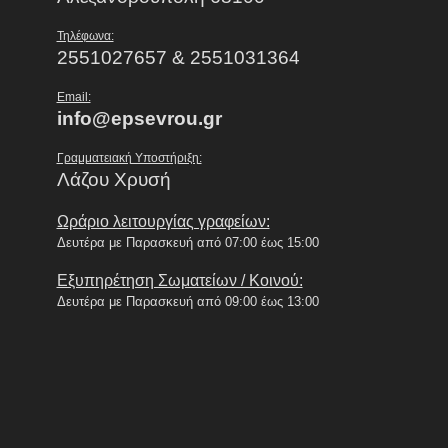
Τηλέφωνα:
2551027657 & 2551031364
Email:
info@epsevrou.gr
Γραμματειακή Υποστήριξη:
Λάζου Χρυσή
Ωράριο λειτουργίας γραφείων:
Δευτέρα με Παρασκευή από 07:00 έως 15:00
Εξυπηρέτηση Σωματείων / Κοινού:
Δευτέρα με Παρασκευή από 09:00 έως 13:00