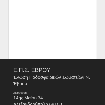
Ε.Π.Σ. ΕΒΡΟΥ
Ένωση Ποδοσφαιρικών Σωματείων Ν.
Έβρου
Διεύθυνση:
14ης Μαίου 34
Αλεξανδρούπολη 68100