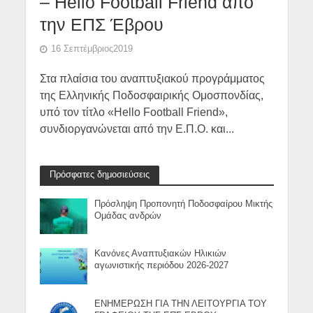
– Hello Football Friend από
την ΕΠΣ Έβρου
16 Σεπτέμβριος2019
Στα πλαίσια του αναπτυξιακού προγράμματος
της Ελληνικής Ποδοσφαιρικής Ομοσπονδίας,
υπό τον τίτλο «Hello Football Friend»,
συνδιοργανώνεται από την Ε.Π.Ο. και...
Πρόσφατες δημοσιεύσεις
Πρόσληψη Προπονητή Ποδοσφαίρου Μικτής
Ομάδας ανδρών
Κανόνες Αναπτυξιακών Ηλικιών
αγωνιστικής περιόδου 2026-2027
ΕΝΗΜΕΡΩΣΗ ΓΙΑ ΤΗΝ ΛΕΙΤΟΥΡΓΙΑ ΤΟΥ