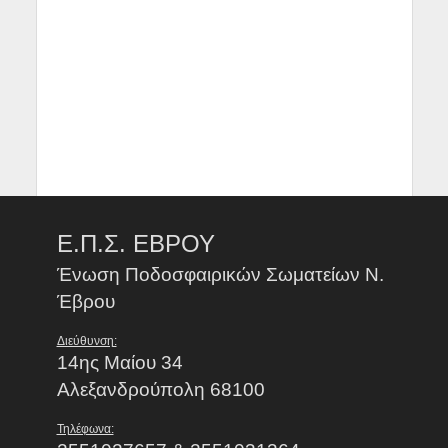
Ε.Π.Σ. ΕΒΡΟΥ
Ένωση Ποδοσφαιρικών Σωματείων Ν.
Έβρου
Διεύθυνση:
14ης Μαίου 34
Αλεξανδρούπολη 68100
Τηλέφωνα: