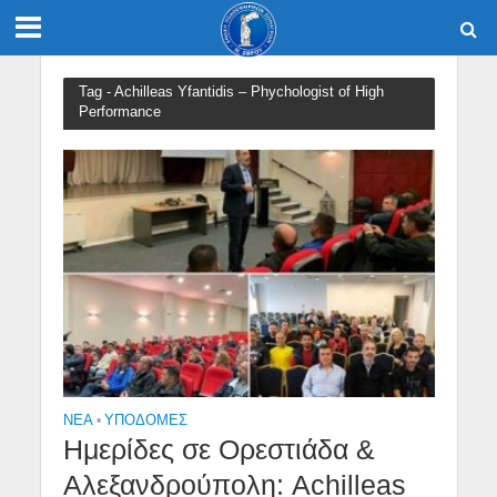
Tag - Achilleas Yfantidis – Phychologist of High
Performance
NEA
•
ΥΠΟΔΟΜΈΣ
Ημερίδες σε Ορεστιάδα &
Αλεξανδρούπολη: Achilleas