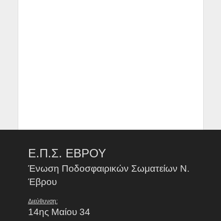
Ε.Π.Σ. ΕΒΡΟΥ
Ένωση Ποδοσφαιρικών Σωματείων Ν.
Έβρου
Διεύθυνση:
14ης Μαίου 34