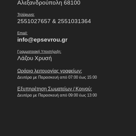
Αλεξανδρούπολη 68100
Τηλέφωνα:
2551027657 & 2551031364
Email:
info@epsevrou.gr
Γραμματειακή Υποστήριξη:
Λάζου Χρυσή
Ωράριο λειτουργίας γραφείων:
Δευτέρα με Παρασκευή από 07:00 έως 15:00
Εξυπηρέτηση Σωματείων / Κοινού:
Δευτέρα με Παρασκευή από 09:00 έως 13:00