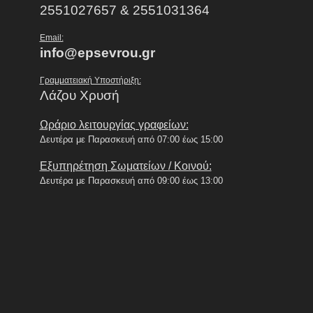
2551027657 & 2551031364
Email:
info@epsevrou.gr
Γραμματειακή Υποστήριξη:
Λάζου Χρυσή
Ωράριο λειτουργίας γραφείων:
Δευτέρα με Παρασκευή από 07:00 έως 15:00
Εξυπηρέτηση Σωματείων / Κοινού:
Δευτέρα με Παρασκευή από 09:00 έως 13:00