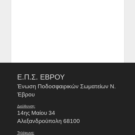
Ε.Π.Σ. ΕΒΡΟΥ
Ένωση Ποδοσφαιρικών Σωματείων Ν.
Έβρου
Διεύθυνση:
14ης Μαίου 34
Αλεξανδρούπολη 68100
Τηλέφωνα: