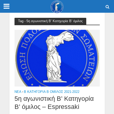
Tag - 5η αγωνιστική Β’ Κατηγορία Β’ όμιλος
NEA
•
Β ΚΑΤΗΓΟΡΙΑ Β ΟΜΙΛΟΣ 2021-2022
5η αγωνιστική Β’ Κατηγορία
Β’ όμιλος – Espressaki