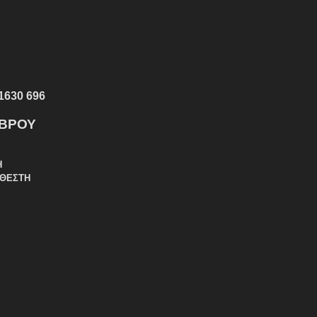
1630 696
ΕΒΡΟΥ
Η
ΑΘΕΣΤΗ