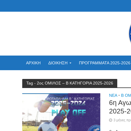
ΑΡΧΙΚΗ
ΔΙΟΙΚΗΣΗ
ΠΡΟΓΡΑΜΜΑΤΑ 2025-2026
Tag - 2ος ΟΜΙΛΟΣ – Β ΚΑΤΗΓΟΡΙΑ 2025-2026
NEA
•
Β ΟΜ
6η Αγω
2025-2
3 μήνες πρ