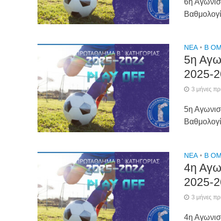
6η Αγωνισ
Βαθμολογ
NEA
•
Β ΟΜ
5η Αγω
2025-2
3 μήνες πρ
5η Αγωνισ
Βαθμολογ
NEA
•
Β ΟΜ
4η Αγω
2025-2
3 μήνες πρ
4η Αγωνισ