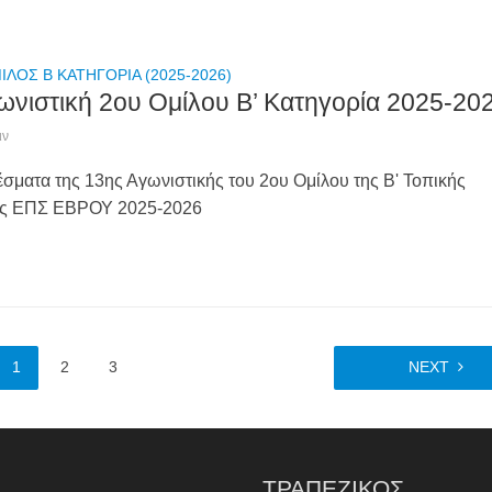
ΙΛΟΣ Β ΚΑΤΗΓΟΡΙΑ (2025-2026)
ωνιστική 2ου Ομίλου Β’ Κατηγορία 2025-20
ιν
έσματα της 13ης Αγωνιστικής του 2ου Ομίλου της Β' Τοπικής
ας ΕΠΣ ΕΒΡΟΥ 2025-2026
1
2
3
NEXT
ΤΡΑΠΕΖΙΚΟΣ