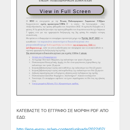
View in Full Screen
ΚΑΤΕΒΑΣΤΕ ΤΟ ΕΓΓΡΑΦΟ ΣΕ ΜΟΡΦΗ PDF ΑΠΟ
ΕΔΩ:
http://eps-evrou.gr/wp-content/uploads/2022/07/