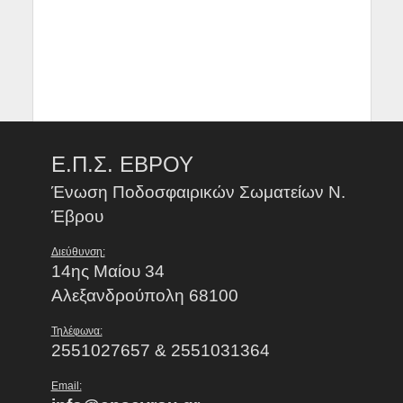
Ε.Π.Σ. ΕΒΡΟΥ
Ένωση Ποδοσφαιρικών Σωματείων Ν.
Έβρου
Διεύθυνση:
14ης Μαίου 34
Αλεξανδρούπολη 68100
Τηλέφωνα:
2551027657 & 2551031364
Email: