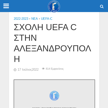
2022-2023
•
NEA
•
UEFA-C
ΣΧΟΛΗ UEFA C
ΣΤΗΝ
ΑΛΕΞΑΝΔΡΟΥΠΟΛ
Η
814 Εμφανίσεις
17 Ιούλιος2022