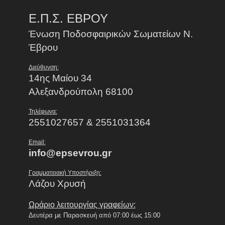
Ε.Π.Σ. ΕΒΡΟΥ
Ένωση Ποδοσφαιρικών Σωματείων Ν.
Έβρου
Διεύθυνση:
14ης Μαίου 34
Αλεξανδρούπολη 68100
Τηλέφωνα:
2551027657 & 2551031364
Email:
info@epsevrou.gr
Γραμματειακή Υποστήριξη:
Λάζου Χρυσή
Ωράριο λειτουργίας γραφείων:
Δευτέρα με Παρασκευή από 07:00 έως 15:00