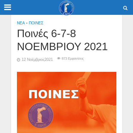
NEA
•
ΠΟΙΝΕΣ
Ποινές 6-7-8
ΝΟΕΜΒΡΙΟΥ 2021
873 Εμφανίσεις
12 Νοέμβριος2021