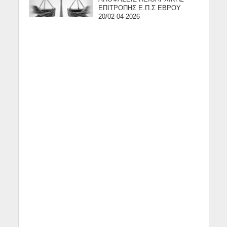
ΕΠΙΤΡΟΠΗΣ Ε.Π.Σ ΕΒΡΟΥ
20/02-04-2026