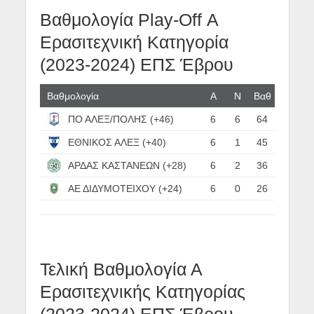
Βαθμολογία Play-Off Α
Ερασιτεχνική Κατηγορία
(2023-2024) ΕΠΣ Έβρου
Βαθμολογία
Α
N
Βαθ
ΠΟ ΑΛΕΞ/ΠΟΛΗΣ (+46)
6
6
64
ΕΘΝΙΚΟΣ ΑΛΕΞ (+40)
6
1
45
ΑΡΔΑΣ ΚΑΣΤΑΝΕΩΝ (+28)
6
2
36
ΑΕ ΔΙΔΥΜΟΤΕΙΧΟΥ (+24)
6
0
26
Τελική Βαθμολογία Α
Ερασιτεχνικής Κατηγορίας