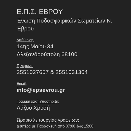
Ε.Π.Σ. ΕΒΡΟΥ
Ένωση Ποδοσφαιρικών Σωματείων Ν.
Έβρου
Διεύθυνση:
14ης Μαίου 34
Αλεξανδρούπολη 68100
Τηλέφωνα:
2551027657 & 2551031364
Email:
info@epsevrou.gr
Γραμματειακή Υποστήριξη:
Λάζου Χρυσή
Ωράριο λειτουργίας γραφείων:
Δευτέρα με Παρασκευή από 07:00 έως 15:00