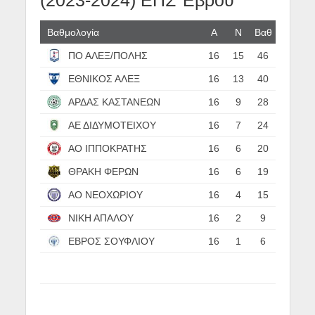
(2023-2024) ΕΠΣ Έβρου
Βαθμολογία
Α
N
Βαθ
ΠΟ ΑΛΕΞ/ΠΟΛΗΣ
16
15
46
ΕΘΝΙΚΟΣ ΑΛΕΞ
16
13
40
ΑΡΔΑΣ ΚΑΣΤΑΝΕΩΝ
16
9
28
ΑΕ ΔΙΔΥΜΟΤΕΙΧΟΥ
16
7
24
ΑΟ ΙΠΠΟΚΡΑΤΗΣ
16
6
20
ΘΡΑΚΗ ΦΕΡΩΝ
16
6
19
ΑΟ ΝΕΟΧΩΡΙΟΥ
16
4
15
ΝΙΚΗ ΑΠΑΛΟΥ
16
2
9
ΕΒΡΟΣ ΣΟΥΦΛΙΟΥ
16
1
6