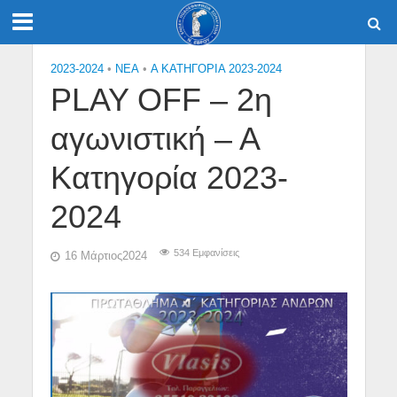
2023-2024
•
NEA
•
Α ΚΑΤΗΓΟΡΙΑ 2023-2024
PLAY OFF – 2η
αγωνιστική – Α
Κατηγορία 2023-
2024
534 Εμφανίσεις
16 Μάρτιος2024