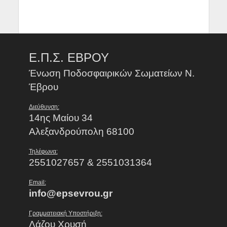
Ε.Π.Σ. ΕΒΡΟΥ
Ένωση Ποδοσφαιρικών Σωματείων Ν.
Έβρου
Διεύθυνση:
14ης Μαίου 34
Αλεξανδρούπολη 68100
Τηλέφωνα:
2551027657 & 2551031364
Email:
info@epsevrou.gr
Γραμματειακή Υποστήριξη:
Λάζου Χρυσή