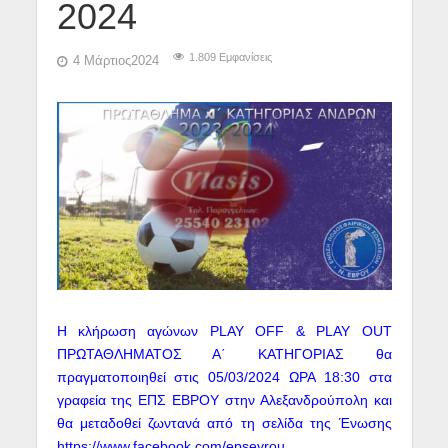
2024
1.809 Εμφανίσεις
4 Μάρτιος2024
Η κλήρωση αγώνων PLAY OFF & PLAY OUT
ΠΡΩΤΑΘΛΗΜΑΤΟΣ Α΄ ΚΑΤΗΓΟΡΙΑΣ θα
πραγματοποιηθεί στις 05/03/2024 ΩΡΑ 18:30 στα
γραφεία της ΕΠΣ ΕΒΡΟΥ στην Αλεξανδρούπολη και
θα μεταδοθεί ζωντανά από τη σελίδα της Ένωσης
https://www.facebook.com/epsevrou