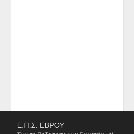
Ε.Π.Σ. ΕΒΡΟΥ