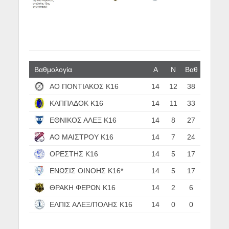
Βαθμολογία
Α
N
Βαθ
ΑΟ ΠΟΝΤΙΑΚΟΣ Κ16
14
12
38
ΚΑΠΠΑΔΟΚ Κ16
14
11
33
ΕΘΝΙΚΟΣ ΑΛΕΞ Κ16
14
8
27
ΑΟ ΜΑΙΣΤΡΟΥ Κ16
14
7
24
ΟΡΕΣΤΗΣ Κ16
14
5
17
ΕΝΩΣΙΣ ΟΙΝΟΗΣ Κ16*
14
5
17
ΘΡΑΚΗ ΦΕΡΩΝ Κ16
14
2
6
ΕΛΠΙΣ ΑΛΕΞ/ΠΟΛΗΣ Κ16
14
0
0