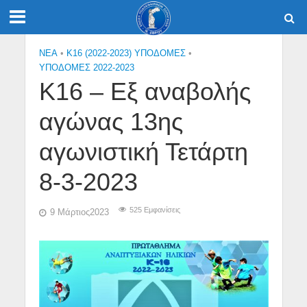
NEA
•
Κ16 (2022-2023) ΥΠΟΔΟΜΕΣ
•
ΥΠΟΔΟΜΕΣ 2022-2023
Κ16 – Εξ αναβολής
αγώνας 13ης
αγωνιστική Τετάρτη
8-3-2023
525 Εμφανίσεις
9 Μάρτιος2023