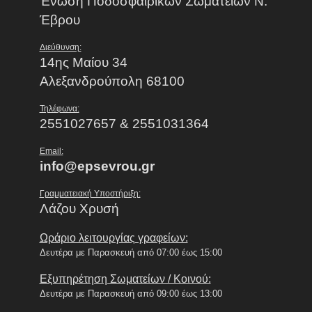
Ένωση Ποδοσφαιρικών Σωματείων Ν.
Έβρου
Διεύθυνση:
14ης Μαίου 34
Αλεξανδρούπολη 68100
Τηλέφωνα:
2551027657 & 2551031364
Email:
info@epsevrou.gr
Γραμματειακή Υποστήριξη:
Λάζου Χρυσή
Ωράριο λειτουργίας γραφείων:
Δευτέρα με Παρασκευή από 07:00 έως 15:00
Εξυπηρέτηση Σωματείων / Κοινού:
Δευτέρα με Παρασκευή από 09:00 έως 13:00