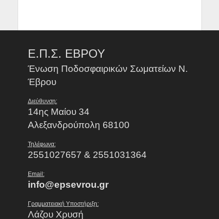
Ε.Π.Σ. ΕΒΡΟΥ
Ένωση Ποδοσφαιρικών Σωματείων Ν.
Έβρου
Διεύθυνση:
14ης Μαίου 34
Αλεξανδρούπολη 68100
Τηλέφωνα:
2551027657 & 2551031364
Email:
info@epsevrou.gr
Γραμματειακή Υποστήριξη:
Λάζου Χρυσή