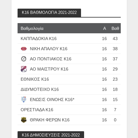
Κ16 ΒΑΘΜΟΛΟΓΙΑ 2021-2022
Βαθμολογία
Α
Βαθ
ΚΑΠΠΑΔΟΚΙΑ Κ16
16
43
ΝΙΚΗ ΑΠΑΛΟΥ Κ16
16
38
ΑΟ ΠΟΝΤΙΑΚΟΣ Κ16
16
37
ΑΟ ΜΑΙΣΤΡΟΥ Κ16
16
29
ΕΘΝΙΚΟΣ Κ16
16
23
ΔΙΔΥΜΟΤΕΙΧΟ Κ16
16
18
ΕΝΩΣΙΣ ΟΙΝΟΗΣ Κ16*
16
15
ΟΡΕΣΤΙΑΔΑ Κ16
16
7
ΘΡΑΚΗ ΦΕΡΩΝ Κ16
16
0
Κ16 ΔΗΜΟΣΙΕΥΣΕΙΣ 2021-2022