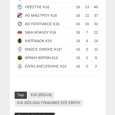
ΟΡΕΣΤΗΣ Κ16
16
13
40
ΑΟ ΜΑΙΣΤΡΟΥ Κ16
16
11
37
ΑΟ ΠΟΝΤΙΑΚΟΣ Κ16
16
10
32
ΝΙΚΗ ΑΠΑΛΟΥ Κ16
16
7
22
ΚΑΠΠΑΔΟΚ Κ16
16
4
14
ΕΝΩΣΙΣ ΟΙΝΟΗΣ Κ16*
16
3
11
ΘΡΑΚΗ ΦΕΡΩΝ Κ16
16
2
8
ΕΛΠΙΣ ΑΛΕΞ/ΠΟΛΗΣ Κ16
16
0
2
Tags
Κ16 (2023-24)
Κ16 2023-2024 ΥΠΟΔΟΜΕΣ ΕΠΣ ΕΒΡΟΥ