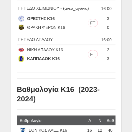
ΓΗΠΕΔΟ ΧΕΙΜΩΝΙΟΥ - (άνευ_αγώνα)
16:00
ΟΡΕΣΤΗΣ Κ16
3
FT
ΘΡΑΚΗ ΦΕΡΩΝ Κ16
0
ΓΗΠΕΔΟ ΑΠΑΛΟΥ
16:00
ΝΙΚΗ ΑΠΑΛΟΥ Κ16
2
FT
ΚΑΠΠΑΔΟΚ Κ16
3
Βαθμολογία Κ16 (2023-
2024)
Βαθμολογία
Α
N
Βαθ
ΕΘΝΙΚΟΣ ΑΛΕΞ Κ16
16
12
40