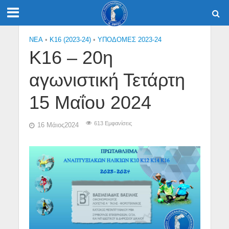
NEA
•
Κ16 (2023-24)
•
ΥΠΟΔΟΜΕΣ 2023-24
Κ16 – 20η
αγωνιστική Τετάρτη
15 Μαΐου 2024
613 Εμφανίσεις
16 Μάιος2024