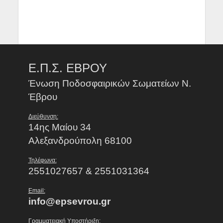
Ε.Π.Σ. ΕΒΡΟΥ
Ένωση Ποδοσφαιρικών Σωματείων Ν.
Έβρου
Διεύθυνση:
14ης Μαίου 34
Αλεξανδρούπολη 68100
Τηλέφωνα:
2551027657 & 2551031364
Email:
info@epsevrou.gr
Γραμματειακή Υποστήριξη: