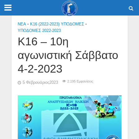
NEA
•
Κ16 (2022-2023) ΥΠΟΔΟΜΕΣ
•
ΥΠΟΔΟΜΕΣ 2022-2023
Κ16 – 10η
αγωνιστική Σάββατο
4-2-2023
2.195 Εμφανίσεις
5 Φεβρουάριος2023