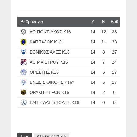
Βαθμολογία
Α
N
Βαθ
ΑΟ ΠΟΝΤΙΑΚΟΣ Κ16
14
12
38
ΚΑΠΠΑΔΟΚ Κ16
14
11
33
ΕΘΝΙΚΟΣ ΑΛΕΞ Κ16
14
8
27
ΑΟ ΜΑΙΣΤΡΟΥ Κ16
14
7
24
ΟΡΕΣΤΗΣ Κ16
14
5
17
ΕΝΩΣΙΣ ΟΙΝΟΗΣ Κ16*
14
5
17
ΘΡΑΚΗ ΦΕΡΩΝ Κ16
14
2
6
ΕΛΠΙΣ ΑΛΕΞ/ΠΟΛΗΣ Κ16
14
0
0
Tags
Κ16 (2022-2023)