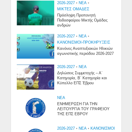
2026-2027
•
NEA
•
ΜΙΚΤΕΣ ΟΜΑΔΕΣ
Πρόσληψη Προπονητή
Ποδοσφαίρου Μικτής Ομάδας
ανδρών
2026-2027
•
NEA
•
ΚΑΝΟΝΙΣΜΟΙ-ΠΡΟΚΗΡΥΞΕΙΣ
Κανόνες Αναπτυξιακών Ηλικιών
αγωνιστικής περιόδου 2026-2027
2026-2027
•
NEA
Δηλώσεις Συμμετοχής – Α΄
Κατηγορία, Β΄ Κατηγορία και
Κύπελλο ΕΠΣ Έβρου
NEA
ΕΝΗΜΕΡΩΣΗ ΓΙΑ ΤΗΝ
ΛΕΙΤΟΥΡΓΙΑ ΤΟΥ ΓΡΑΦΕΙΟΥ
ΤΗΣ ΕΠΣ ΕΒΡΟΥ
2026-2027
•
NEA
•
ΚΑΝΟΝΙΣΜΟΙ