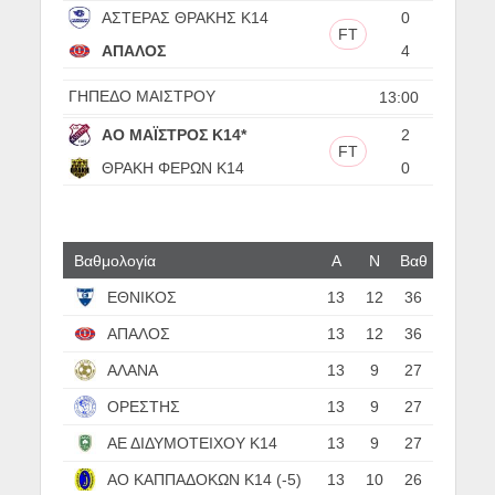
ΑΣΤΕΡΑΣ ΘΡΑΚΗΣ Κ14
0
FT
ΑΠΑΛΟΣ
4
ΓΗΠΕΔΟ ΜΑΙΣΤΡΟΥ
13:00
ΑΟ ΜΑΪΣΤΡΟΣ Κ14*
2
FT
ΘΡΑΚΗ ΦΕΡΩΝ Κ14
0
Βαθμολογία
Α
N
Βαθ
ΕΘΝΙΚΟΣ
13
12
36
ΑΠΑΛΟΣ
13
12
36
ΑΛΑΝΑ
13
9
27
ΟΡΕΣΤΗΣ
13
9
27
ΑΕ ΔΙΔΥΜΟΤΕΙΧΟΥ Κ14
13
9
27
ΑΟ ΚΑΠΠΑΔΟΚΩΝ Κ14 (-5)
13
10
26