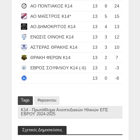
ΑΟ ΠΟΝΤΙΑΚΟΣ Κ14
13
8
24
ΑΟ ΜΑΪΣΤΡΟΣ Κ14*
13
5
15
ΑΟ ΔΗΜΟΚΡΙΤΟΣ Κ14
13
4
13
ΕΝΩΣΙΣ ΟΙΝΟΗΣ Κ14
13
3
12
ΑΣΤΕΡΑΣ ΘΡΑΚΗΣ Κ14
13
3
10
ΘΡΑΚΗ ΦΕΡΩΝ Κ14
13
2
7
ΕΒΡΟΣ ΣΟΥΦΛΙΟΥ Κ14 (-6)
13
1
-3
13
0
-8
ΗΡΑΚΛΗΣ ΣΑΓΗΝΗΣ Κ14 (-9)
Tags
#epsevrou
Κ14 - Πρωτάθλημα Αναπτυξιακών Ηλικιών ΕΠΣ
ΕΒΡΟΥ 2024-2025
Σχετικές Δημοσιεύσεις