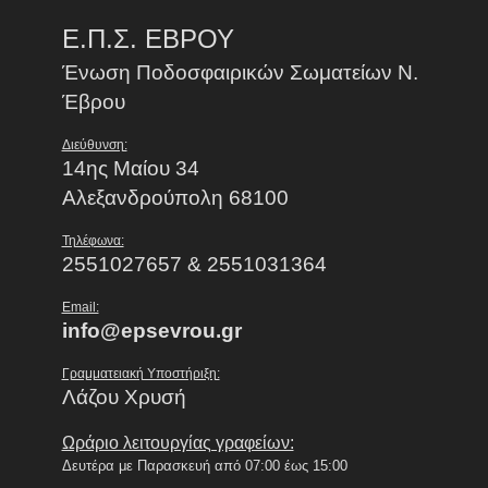
Ε.Π.Σ. ΕΒΡΟΥ
Ένωση Ποδοσφαιρικών Σωματείων Ν.
Έβρου
Διεύθυνση:
14ης Μαίου 34
Αλεξανδρούπολη 68100
Τηλέφωνα:
2551027657 & 2551031364
Email:
info@epsevrou.gr
Γραμματειακή Υποστήριξη:
Λάζου Χρυσή
Ωράριο λειτουργίας γραφείων:
Δευτέρα με Παρασκευή από 07:00 έως 15:00