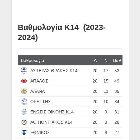
Βαθμολογία Κ14 (2023-
2024)
Βαθμολογία
Α
N
Βαθ
ΑΣΤΕΡΑΣ ΘΡΑΚΗΣ Κ14
20
17
53
ΑΠΑΛΟΣ
20
15
49
ΑΛΑΝΑ
20
11
35
ΟΡΕΣΤΗΣ
20
10
34
ΕΝΩΣΙΣ ΟΙΝΟΗΣ Κ14
20
9
31
ΑΟ ΠΟΝΤΙΑΚΟΣ Κ14
20
8
28
ΕΘΝΙΚΟΣ
20
8
27