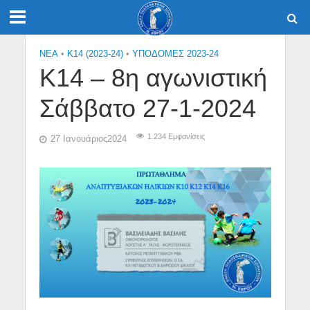
NEA
•
Κ14 (2023-24)
•
ΥΠΟΔΟΜΕΣ 2023-24
Κ14 – 8η αγωνιστική
Σάββατο 27-1-2024
1.234 Εμφανίσεις
27 Ιανουάριος2024