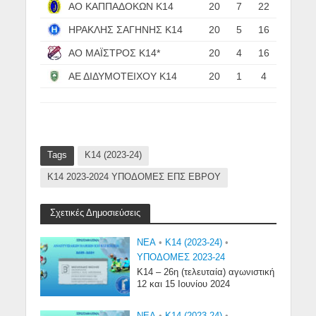
ΑΟ ΚΑΠΠΑΔΟΚΩΝ Κ14
20
7
22
ΗΡΑΚΛΗΣ ΣΑΓΗΝΗΣ Κ14
20
5
16
ΑΟ ΜΑΪΣΤΡΟΣ Κ14*
20
4
16
ΑΕ ΔΙΔΥΜΟΤΕΙΧΟΥ Κ14
20
1
4
Tags
Κ14 (2023-24)
Κ14 2023-2024 ΥΠΟΔΟΜΕΣ ΕΠΣ ΕΒΡΟΥ
Σχετικές Δημοσιεύσεις
NEA
•
Κ14 (2023-24)
•
ΥΠΟΔΟΜΕΣ 2023-24
Κ14 – 26η (τελευταία) αγωνιστική
12 και 15 Ιουνίου 2024