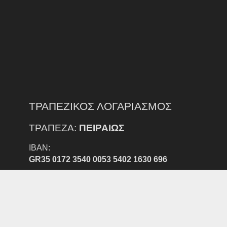
ΤΡΑΠΕΖΙΚΟΣ ΛΟΓΑΡΙΑΣΜΟΣ
ΤΡΑΠΕΖΑ:
ΠΕΙΡΑΙΩΣ
IBAN:
GR35 0172 3540 0053 5402 1630 696
ΔΙΚΑΙΟΥΧΟΣ:
ΕΠΣ Ν. ΕΒΡΟΥ
ΠΡΟΣΟΧΗ:
ΕΞΟΔΑ ΕΜΒΑΣΜΑΤΟΣ ΑΠΟ ΑΛΛΗ ΤΡΑΠΕΖΑ ΒΑΡΑΙΝΟΥΝ
ΤΟΝ ΚΑΤΑΘΕΣΤΗ