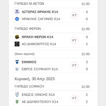
ΓΗΠΕΔΟ Μ.ΑΕΤΩΝ
11:00
ΑΣΤΕΡΑΣ ΘΡΑΚΗΣ Κ14
4
FT
ΗΡΑΚΛΗΣ ΣΑΓΗΝΗΣ Κ14
0
ΓΗΠΕΔΟ ΦΕΡΩΝ
11:00
ΘΡΑΚΗ ΦΕΡΩΝ Κ14
4
FT
ΑΟ ΔΗΜΟΚΡΙΤΟΣ Κ14
2
(άνευ αγώνα)
11:00
ΕΘΝΙΚΟΣ
3
FT
ΕΒΡΟΣ ΣΟΥΦΛΙΟΥ Κ14
0
Κυριακή, 30 Απρ 2023
ΓΗΠΕΔΟ ΣΟΦΙΚΟΥ
11:00
ΕΝΩΣΙΣ ΟΙΝΟΗΣ Κ14
2
FT
ΑΕ ΔΙΔΥΜΟΤΕΙΧΟΥ Κ14
2