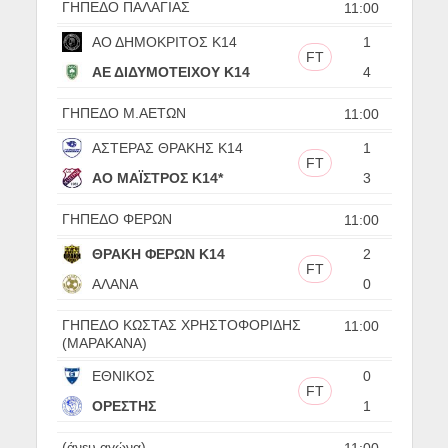
ΓΗΠΕΔΟ ΠΑΛΑΓΙΑΣ
11:00
ΑΟ ΔΗΜΟΚΡΙΤΟΣ Κ14
1
FT
ΑΕ ΔΙΔΥΜΟΤΕΙΧΟΥ Κ14
4
ΓΗΠΕΔΟ Μ.ΑΕΤΩΝ
11:00
ΑΣΤΕΡΑΣ ΘΡΑΚΗΣ Κ14
1
FT
ΑΟ ΜΑΪΣΤΡΟΣ Κ14*
3
ΓΗΠΕΔΟ ΦΕΡΩΝ
11:00
ΘΡΑΚΗ ΦΕΡΩΝ Κ14
2
FT
ΑΛΑΝΑ
0
ΓΗΠΕΔΟ ΚΩΣΤΑΣ ΧΡΗΣΤΟΦΟΡΙΔΗΣ
11:00
(ΜΑΡΑΚΑΝΑ)
ΕΘΝΙΚΟΣ
0
FT
ΟΡΕΣΤΗΣ
1
(άνευ αγώνα)
11:00