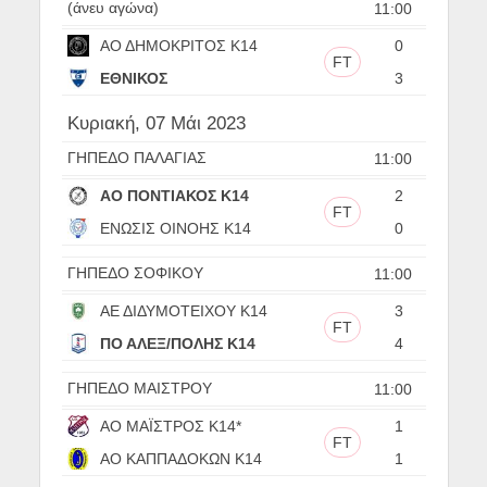
(άνευ αγώνα)
11:00
ΑΟ ΔΗΜΟΚΡΙΤΟΣ Κ14
0
FT
ΕΘΝΙΚΟΣ
3
Κυριακή, 07 Μάι 2023
ΓΗΠΕΔΟ ΠΑΛΑΓΙΑΣ
11:00
ΑΟ ΠΟΝΤΙΑΚΟΣ Κ14
2
FT
ΕΝΩΣΙΣ ΟΙΝΟΗΣ Κ14
0
ΓΗΠΕΔΟ ΣΟΦΙΚΟΥ
11:00
ΑΕ ΔΙΔΥΜΟΤΕΙΧΟΥ Κ14
3
FT
ΠΟ ΑΛΕΞ/ΠΟΛΗΣ Κ14
4
ΓΗΠΕΔΟ ΜΑΙΣΤΡΟΥ
11:00
ΑΟ ΜΑΪΣΤΡΟΣ Κ14*
1
FT
ΑΟ ΚΑΠΠΑΔΟΚΩΝ Κ14
1