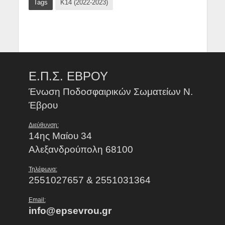
Tags
Κ14 (2022-2023)
Ε.Π.Σ. ΕΒΡΟΥ
Ένωση Ποδοσφαιρικών Σωματείων Ν.
Έβρου
Διεύθυνση:
14ης Μαίου 34
Αλεξανδρούπολη 68100
Τηλέφωνα:
2551027657 & 2551031364
Email:
info@epsevrou.gr