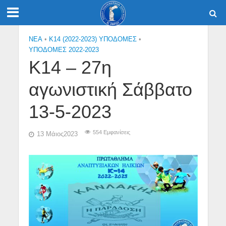
NEA
•
Κ14 (2022-2023) ΥΠΟΔΟΜΕΣ
•
ΥΠΟΔΟΜΕΣ 2022-2023
Κ14 – 27η
αγωνιστική Σάββατο
13-5-2023
554 Εμφανίσεις
13 Μάιος2023