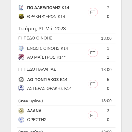
ΠΟ ΑΛΕΞ/ΠΟΛΗΣ Κ14
7
FT
ΘΡΑΚΗ ΦΕΡΩΝ Κ14
0
Τετάρτη, 31 Μάι 2023
ΓΗΠΕΔΟ ΟΙΝΟΗΣ
18:00
ΕΝΩΣΙΣ ΟΙΝΟΗΣ Κ14
1
FT
ΑΟ ΜΑΪΣΤΡΟΣ Κ14*
1
ΓΗΠΕΔΟ ΠΑΛΑΓΙΑΣ
18:00
ΑΟ ΠΟΝΤΙΑΚΟΣ Κ14
5
FT
ΑΣΤΕΡΑΣ ΘΡΑΚΗΣ Κ14
0
(άνευ αγώνα)
18:00
ΑΛΑΝΑ
3
FT
ΟΡΕΣΤΗΣ
0
(άνευ αγώνα)
18:00