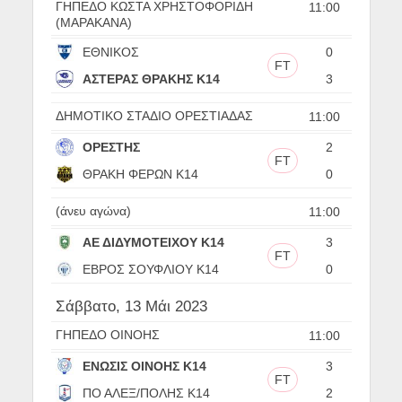
ΓΗΠΕΔΟ ΚΩΣΤΑ ΧΡΗΣΤΟΦΟΡΙΔΗ
11:00
(ΜΑΡΑΚΑΝΑ)
ΕΘΝΙΚΟΣ
0
FT
ΑΣΤΕΡΑΣ ΘΡΑΚΗΣ Κ14
3
ΔΗΜΟΤΙΚΟ ΣΤΑΔΙΟ ΟΡΕΣΤΙΑΔΑΣ
11:00
ΟΡΕΣΤΗΣ
2
FT
ΘΡΑΚΗ ΦΕΡΩΝ Κ14
0
(άνευ αγώνα)
11:00
ΑΕ ΔΙΔΥΜΟΤΕΙΧΟΥ Κ14
3
FT
ΕΒΡΟΣ ΣΟΥΦΛΙΟΥ Κ14
0
Σάββατο, 13 Μάι 2023
ΓΗΠΕΔΟ ΟΙΝΟΗΣ
11:00
ΕΝΩΣΙΣ ΟΙΝΟΗΣ Κ14
3
FT
ΠΟ ΑΛΕΞ/ΠΟΛΗΣ Κ14
2