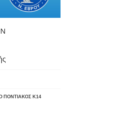
ΩΝ
ής
Ο ΠΟΝΤΙΑΚΟΣ Κ14