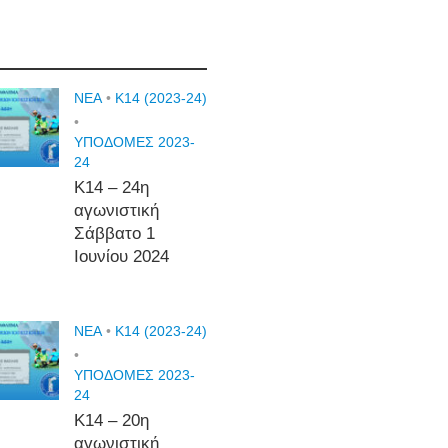
NEA
•
Κ14 (2023-24)
•
ΥΠΟΔΟΜΕΣ 2023-
24
Κ14 – 24η
αγωνιστική
Σάββατο 1
Ιουνίου 2024
NEA
•
Κ14 (2023-24)
•
ΥΠΟΔΟΜΕΣ 2023-
24
Κ14 – 20η
αγωνιστική