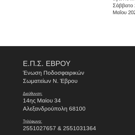
Σάββατο 
Μαΐου 20
Ε.Π.Σ. ΕΒΡΟΥ
Ένωση Ποδοσφαιρικών
Σωματείων Ν. Έβρου
Διεύθυνση:
14ης Μαίου 34
Αλεξανδρούπολη 68100
Τηλέφωνα:
2551027657 & 2551031364