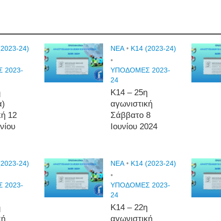
(2023-24)
NEA
•
Κ14 (2023-24)
•
 2023-
ΥΠΟΔΟΜΕΣ 2023-
24
η
Κ14 – 25η
α)
αγωνιστική
κή 12
Σάββατο 8
υνίου
Ιουνίου 2024
(2023-24)
NEA
•
Κ14 (2023-24)
•
 2023-
ΥΠΟΔΟΜΕΣ 2023-
24
η
Κ14 – 22η
κή
αγωνιστική