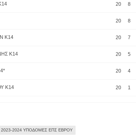
Κ14
20
8
20
8
Ν Κ14
20
7
ΗΣ Κ14
20
5
4*
20
4
Υ Κ14
20
1
 2023-2024 ΥΠΟΔΟΜΕΣ ΕΠΣ ΕΒΡΟΥ