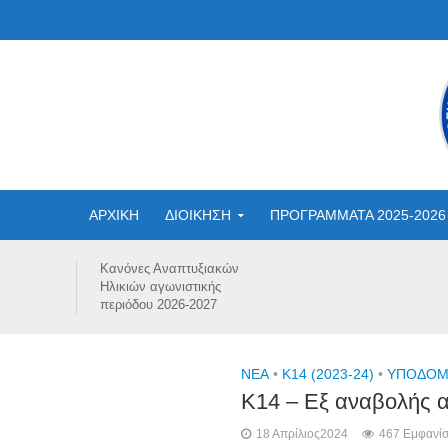
ΑΡΧΙΚΗ
ΔΙΟΙΚΗΣΗ
ΠΡΟΓΡΑΜΜΑΤΑ 2025-2026
Κανόνες Αναπτυξιακών
Ηλικιών αγωνιστικής
περιόδου 2026-2027
NEA
•
Κ14 (2023-24)
•
ΥΠΟΔΟΜΕ
Κ14 – Εξ αναβολής α
18 Απρίλιος2024
467 Εμφανίσ