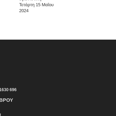
Τετάρτη 15 Μαΐου
2024
1630 696
ΕΒΡΟΥ
Η