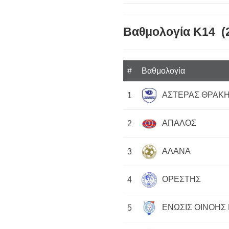
Βαθμολογία Κ14 (
#
Βαθμολογία
ΑΣΤΕΡΑΣ ΘΡΑΚΗ
1
ΑΠΑΛΟΣ
2
ΑΛΑΝΑ
3
ΟΡΕΣΤΗΣ
4
ΕΝΩΣΙΣ ΟΙΝΟΗΣ 
5