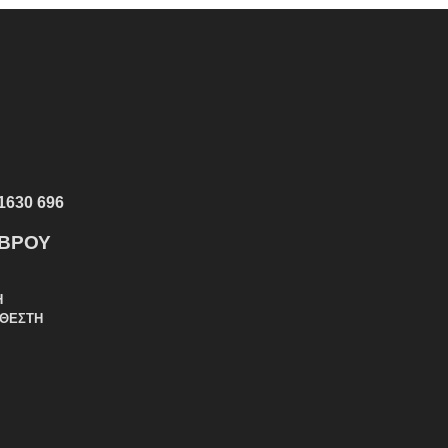
1630 696
ΕΒΡΟΥ
Η
ΑΘΕΣΤΗ