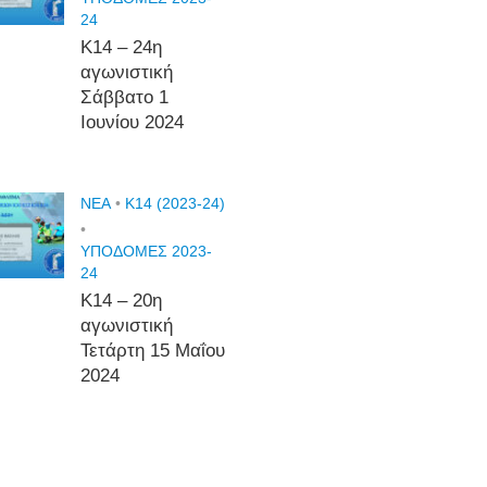
24
Κ14 – 24η
αγωνιστική
Σάββατο 1
Ιουνίου 2024
NEA
•
Κ14 (2023-24)
•
ΥΠΟΔΟΜΕΣ 2023-
24
Κ14 – 20η
αγωνιστική
Τετάρτη 15 Μαΐου
2024