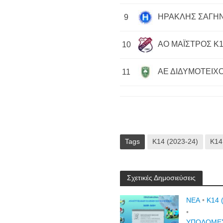
ΗΡΑΚΛΗΣ ΣΑΓΗΝ
9
ΑΟ ΜΑΪΣΤΡΟΣ Κ1
10
ΑΕ ΔΙΔΥΜΟΤΕΙΧΟ
11
Tags
Κ14 (2023-24)
Κ14
Σχετικές Δημοσιεύσεις
NEA
•
Κ14 
•
ΥΠΟΔΟΜΕΣ