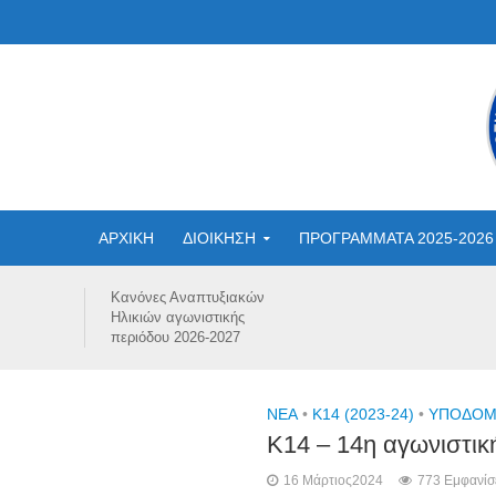
ΑΡΧΙΚΗ
ΔΙΟΙΚΗΣΗ
ΠΡΟΓΡΑΜΜΑΤΑ 2025-2026
Κανόνες Αναπτυξιακών
Ηλικιών αγωνιστικής
περιόδου 2026-2027
NEA
•
Κ14 (2023-24)
•
ΥΠΟΔΟΜΕ
Κ14 – 14η αγωνιστικ
16 Μάρτιος2024
773 Εμφανίσ