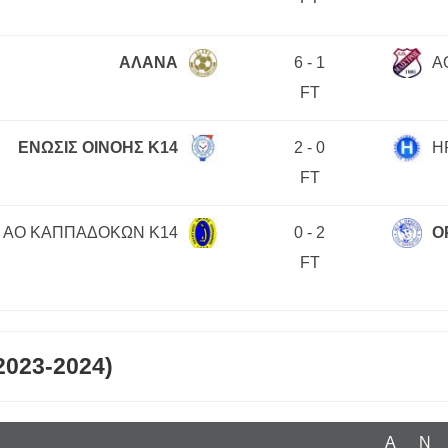
ΑΛΑΝΑ
6
-
1
Α
FT
ΕΝΩΣΙΣ ΟΙΝΟΗΣ Κ14
2
-
0
Η
FT
ΑΟ ΚΑΠΠΑΔΟΚΩΝ Κ14
0
-
2
Ο
FT
2023-2024)
Α
N