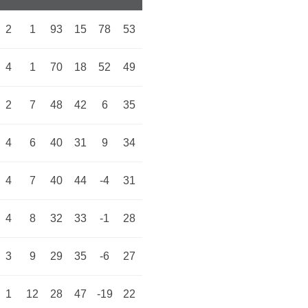
2
1
93
15
78
53
4
1
70
18
52
49
2
7
48
42
6
35
4
6
40
31
9
34
4
7
40
44
-4
31
4
8
32
33
-1
28
3
9
29
35
-6
27
1
12
28
47
-19
22