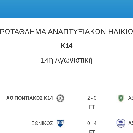
ΡΩΤΑΘΛΗΜΑ ΑΝΑΠΤΥΞΙΑΚΩΝ ΗΛΙΚΙ
Κ14
14η Αγωνιστική
ΑΟ ΠΟΝΤΙΑΚΟΣ Κ14
2
-
0
Α
FT
ΕΘΝΙΚΟΣ
0
-
4
Α
FT