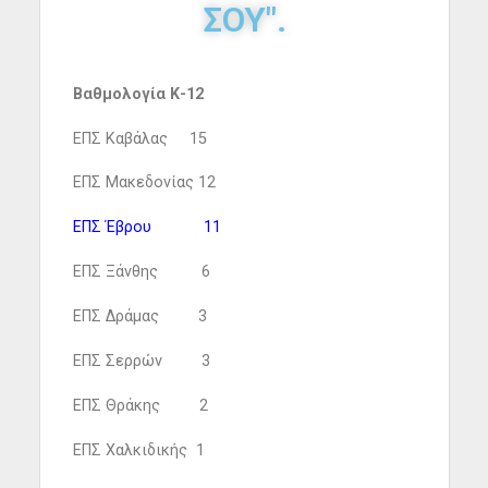
ΣΟΥ".
Βαθμολογία Κ-12
ΕΠΣ Καβάλας 15
ΕΠΣ Μακεδονίας 12
ΕΠΣ Έβρου 11
ΕΠΣ Ξάνθης 6
ΕΠΣ Δράμας 3
ΕΠΣ Σερρών 3
ΕΠΣ Θράκης 2
ΕΠΣ Χαλκιδικής 1