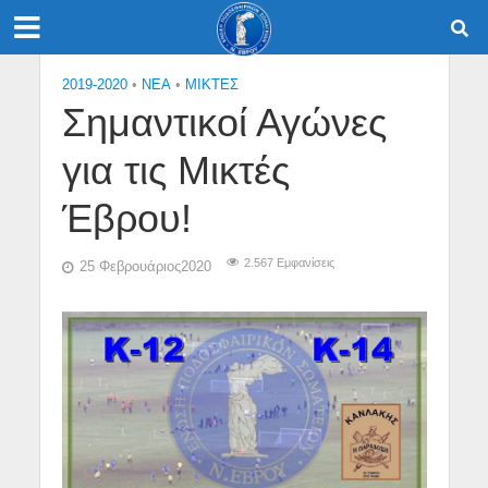
2019-2020
•
NEA
•
ΜΙΚΤΕΣ
Σημαντικοί Αγώνες
για τις Μικτές
Έβρου!
2.567 Εμφανίσεις
25 Φεβρουάριος2020