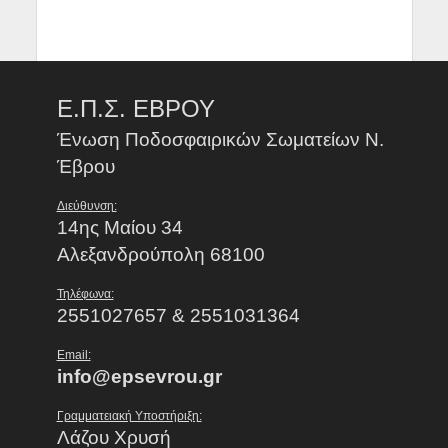
Ε.Π.Σ. ΕΒΡΟΥ
Ένωση Ποδοσφαιρικών Σωματείων Ν.
Έβρου
Διεύθυνση:
14ης Μαίου 34
Αλεξανδρούπολη 68100
Τηλέφωνα:
2551027657 & 2551031364
Email:
info@epsevrou.gr
Γραμματειακή Υποστήριξη:
Λάζου Χρυσή