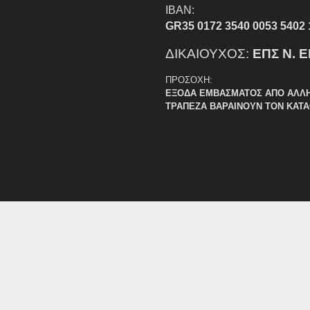
IBAN:
GR35 0172 3540 0053 5402 
ΔΙΚΑΙΟΥΧΟΣ:
ΕΠΣ Ν. 
ΠΡΟΣΟΧΗ:
ΕΞΟΔΑ ΕΜΒΑΣΜΑΤΟΣ ΑΠΟ ΑΛΛ
ΤΡΑΠΕΖΑ ΒΑΡΑΙΝΟΥΝ ΤΟΝ ΚΑΤ
Το Άγιο Φως της Ανάσ
2020