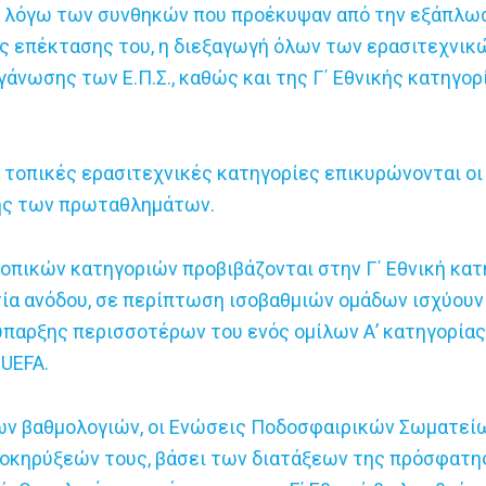
, λόγω των συνθηκών που προέκυψαν από την εξάπλωση
ς επέκτασης του, η διεξαγωγή όλων των ερασιτεχνι
άνωσης των Ε.Π.Σ., καθώς και της Γ΄ Εθνικής κατηγορί
αι τοπικές ερασιτεχνικές κατηγορίες επικυρώνονται ο
πής των πρωταθλημάτων.
οπικών κατηγοριών προβιβάζονται στην Γ΄ Εθνική κατ
ασία ανόδου, σε περίπτωση ισοβαθμιών ομάδων ισχύουν
ύπαρξης περισσοτέρων του ενός ομίλων Α’ κατηγορίας
UEFA.
ν βαθμολογιών, οι Ενώσεις Ποδοσφαιρικών Σωματείω
κηρύξεών τους, βάσει των διατάξεων της πρόσφατης