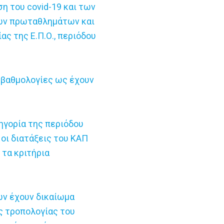
 του covid-19 και των
κών πρωταθλημάτων και
ας της Ε.Π.Ο., περιόδου
ι βαθμολογίες ως έχουν
ηγορία της περιόδου
 οι διατάξεις του ΚΑΠ
 τα κριτήρια
ν έχουν δικαίωμα
 τροπολογίας του