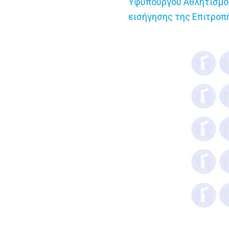
Υφυπουργού Αθλητισμού.
εισήγησης της Επιτρο