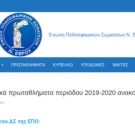
Ένωση Ποδοσφαιρικών Σωματείων Ν. 
ΠΡΩΤΑΘΛΗΜΑΤΑ
ΚΥΠΕΛΛΟ
ΥΠΟΔΟΜΕΣ
ΜΙΚΤΕΣ
νικά πρωταθλήματα περιόδου 2019-2020 ανακ
εις
του ΔΣ της ΕΠΟ: