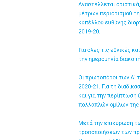
Αναστέλλεται οριστικά
μέτρων περιορισμού τη
κυπέλλου ευθύνης διοργ
2019-20.
Για όλες τις εθνικές κ
την ημερομηνία διακο
Οι πρωτοπόροι των Α΄ τ
2020-21. Για τη διαδικ
και για την περίπτωση 
πολλαπλών ομίλων της 
Μετά την επικύρωση τω
τροποποιήσεων των προ