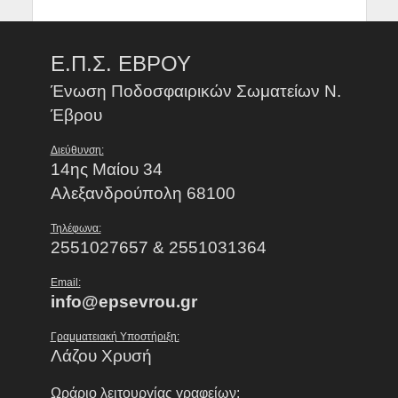
Ε.Π.Σ. ΕΒΡΟΥ
Ένωση Ποδοσφαιρικών Σωματείων Ν.
Έβρου
Διεύθυνση:
14ης Μαίου 34
Αλεξανδρούπολη 68100
Τηλέφωνα:
2551027657 & 2551031364
Email:
info@epsevrou.gr
Γραμματειακή Υποστήριξη:
Λάζου Χρυσή
Ωράριο λειτουργίας γραφείων: