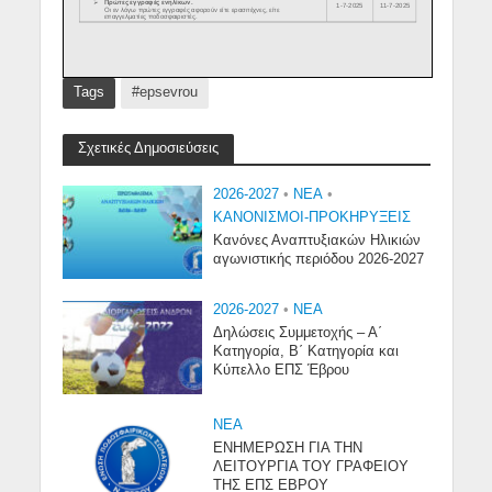
Tags
#epsevrou
Σχετικές Δημοσιεύσεις
2026-2027
•
NEA
•
ΚΑΝΟΝΙΣΜΟΙ-ΠΡΟΚΗΡΥΞΕΙΣ
Κανόνες Αναπτυξιακών Ηλικιών
αγωνιστικής περιόδου 2026-2027
2026-2027
•
NEA
Δηλώσεις Συμμετοχής – Α΄
Κατηγορία, Β΄ Κατηγορία και
Κύπελλο ΕΠΣ Έβρου
NEA
ΕΝΗΜΕΡΩΣΗ ΓΙΑ ΤΗΝ
ΛΕΙΤΟΥΡΓΙΑ ΤΟΥ ΓΡΑΦΕΙΟΥ
ΤΗΣ ΕΠΣ ΕΒΡΟΥ