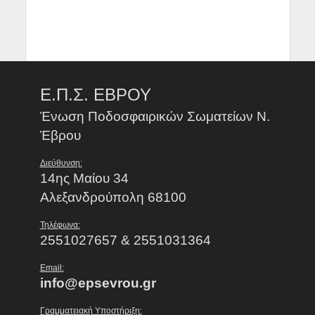
Ε.Π.Σ. ΕΒΡΟΥ
Ένωση Ποδοσφαιρικών Σωματείων Ν.
Έβρου
Διεύθυνση:
14ης Μαίου 34
Αλεξανδρούπολη 68100
Τηλέφωνα:
2551027657 & 2551031364
Email:
info@epsevrou.gr
Γραμματειακή Υποστήριξη: