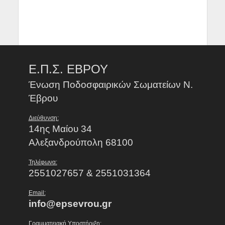
Ε.Π.Σ. ΕΒΡΟΥ
Ένωση Ποδοσφαιρικών Σωματείων Ν.
Έβρου
Διεύθυνση:
14ης Μαίου 34
Αλεξανδρούπολη 68100
Τηλέφωνα:
2551027657 & 2551031364
Email:
info@epsevrou.gr
Γραμματειακή Υποστήριξη: