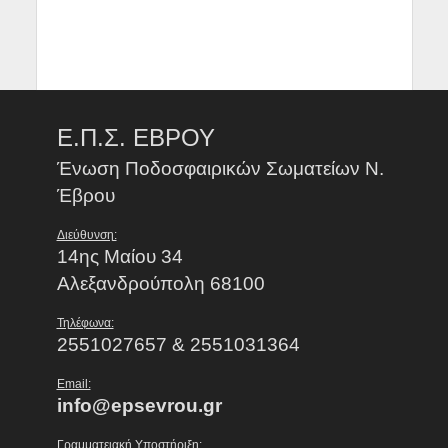
Ε.Π.Σ. ΕΒΡΟΥ
Ένωση Ποδοσφαιρικών Σωματείων Ν.
Έβρου
Διεύθυνση:
14ης Μαίου 34
Αλεξανδρούπολη 68100
Τηλέφωνα:
2551027657 & 2551031364
Email:
info@epsevrou.gr
Γραμματειακή Υποστήριξη: