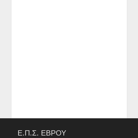
Ε.Π.Σ. ΕΒΡΟΥ