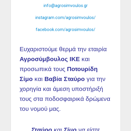
info@agrosimvoulos.gr
instagram.com/agrosimvoulos/
facebook.com/agrosimvoulos/
Ευχαριστούμε θερμά την εταιρία
Αγροσύμβουλος ΙΚΕ
και
προσωπικά τους
Ποτουρίδη
Σίμο
και
Βαβία Σταύρο
για την
χορηγία και άμεση υποστήριξή
τους στα ποδοσφαιρικά δρώμενα
του νομού μας.
Σταύρο
και
Σίμο
να είστε