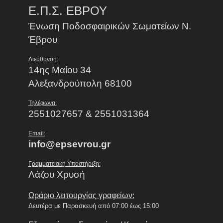
Ε.Π.Σ. ΕΒΡΟΥ
Ένωση Ποδοσφαιρικών Σωματείων Ν.
Έβρου
Διεύθυνση:
14ης Μαίου 34
Αλεξανδρούπολη 68100
Τηλέφωνα:
2551027657 & 2551031364
Email:
info@epsevrou.gr
Γραμματειακή Υποστήριξη:
Λάζου Χρυσή
Ωράριο λειτουργίας γραφείων:
Δευτέρα με Παρασκευή από 07:00 έως 15:00