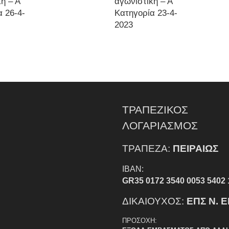
ή – Α’
αγωνιστική – Α’
α 26-4-
Κατηγορία 23-4-
2023
ΤΡΑΠΕΖΙΚΟΣ
ΛΟΓΑΡΙΑΣΜΟΣ
ΤΡΑΠΕΖΑ:
ΠΕΙΡΑΙΩΣ
IBAN:
GR35 0172 3540 0053 5402 
ΔΙΚΑΙΟΥΧΟΣ:
ΕΠΣ Ν. 
ΠΡΟΣΟΧΗ: