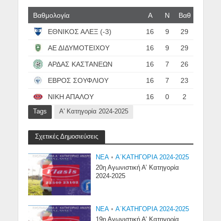
Βαθμολογία
Α
N
Βαθ
ΕΘΝΙΚΟΣ ΑΛΕΞ (-3)
16
9
29
ΑΕ ΔΙΔΥΜΟΤΕΙΧΟΥ
16
9
29
ΑΡΔΑΣ ΚΑΣΤΑΝΕΩΝ
16
7
26
ΕΒΡΟΣ ΣΟΥΦΛΙΟΥ
16
7
23
ΝΙΚΗ ΑΠΑΛΟΥ
16
0
2
Tags
Α' Κατηγορία 2024-2025
Σχετικές Δημοσιεύσεις
NEA
•
Α΄ΚΑΤΗΓΟΡΙΑ 2024-2025
20η Αγωνιστική Α’ Κατηγορία
2024-2025
NEA
•
Α΄ΚΑΤΗΓΟΡΙΑ 2024-2025
19η Αγωνιστική Α’ Κατηγορία