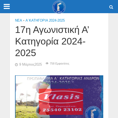
NEA
•
Α΄ΚΑΤΗΓΟΡΙΑ 2024-2025
17η Αγωνιστική Α’
Κατηγορία 2024-
2025
758 Εμφανίσεις
9 Μάρτιος2025