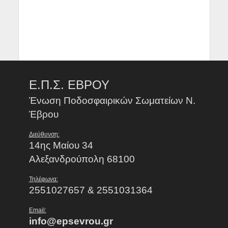
Ε.Π.Σ. ΕΒΡΟΥ
Ένωση Ποδοσφαιρικών Σωματείων Ν.
Έβρου
Διεύθυνση:
14ης Μαίου 34
Αλεξανδρούπολη 68100
Τηλέφωνα:
2551027657 & 2551031364
Email:
info@epsevrou.gr