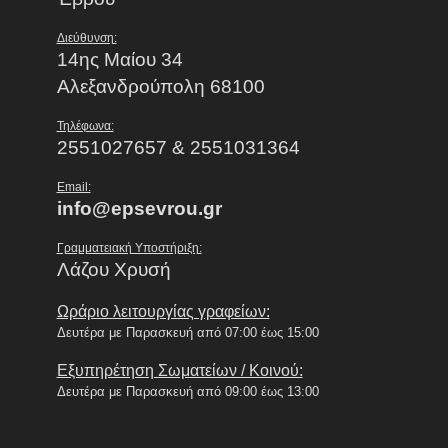
Διεύθυνση:
14ης Μαίου 34
Αλεξανδρούπολη 68100
Τηλέφωνα:
2551027657 & 2551031364
Email:
info@epsevrou.gr
Γραμματειακή Υποστήριξη:
Λάζου Χρυσή
Ωράριο λειτουργίας γραφείων:
Δευτέρα με Παρασκευή από 07:00 έως 15:00
Εξυπηρέτηση Σωματείων / Κοινού:
Δευτέρα με Παρασκευή από 09:00 έως 13:00