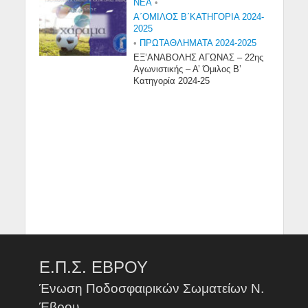
NEA
•
Α΄ΟΜΙΛΟΣ Β΄ΚΑΤΗΓΟΡΙΑ 2024-
2025
•
ΠΡΩΤΑΘΛΗΜΑΤΑ 2024-2025
ΕΞ’ΑΝΑΒΟΛΗΣ ΑΓΩΝΑΣ – 22ης
Αγωνιστικής – Α’ Όμιλος Β’
Κατηγορία 2024-25
Ε.Π.Σ. ΕΒΡΟΥ
Ένωση Ποδοσφαιρικών Σωματείων Ν.
Έβρου