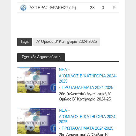
ΑΣΤΕΡΑΣ ΘΡΑΚΗΣ* (-9)
23
0
-9
Tags
Α' Όμιλος Β' Κατηγορία 2024-2025
Σχετικές Δημοσιεύσεις
NEA
•
Α΄ΟΜΙΛΟΣ Β΄ΚΑΤΗΓΟΡΙΑ 2024-
2025
•
ΠΡΩΤΑΘΛΗΜΑΤΑ 2024-2025
26η (τελευταία) Αγωνιστική Α’
Όμιλος Β’ Κατηγορία 2024-25
NEA
•
Α΄ΟΜΙΛΟΣ Β΄ΚΑΤΗΓΟΡΙΑ 2024-
2025
•
ΠΡΩΤΑΘΛΗΜΑΤΑ 2024-2025
25η Αγωνιστική Α’ Όμιλος Β’