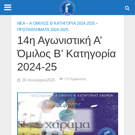
NEA
•
Α΄ΟΜΙΛΟΣ Β΄ΚΑΤΗΓΟΡΙΑ 2024-2025
•
ΠΡΩΤΑΘΛΗΜΑΤΑ 2024-2025
14η Αγωνιστική Α’
Όμιλος Β’ Κατηγορία
2024-25
772 Εμφανίσεις
26 Ιανουάριος2025