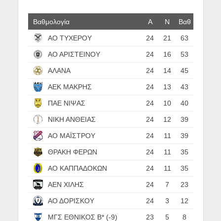
Βαθμολογία
Α
N
Βαθ
ΑΟ ΤΥΧΕΡΟΥ
24
21
63
ΑΟ ΑΡΙΣΤΕΙΝΟΥ
24
16
53
ΑΛΑΝΑ
24
14
45
ΑΕΚ ΜΑΚΡΗΣ
24
13
43
ΠΑΕ ΝΙΨΑΣ
24
10
40
ΝΙΚΗ ΑΝΘΕΙΑΣ
24
12
39
ΑΟ ΜΑΪΣΤΡΟΥ
24
11
39
ΘΡΑΚΗ ΦΕΡΩΝ
24
11
35
ΑΟ ΚΑΠΠΑΔΟΚΩΝ
24
11
35
ΑΕΝ ΧΙΛΗΣ
24
7
23
ΑΟ ΔΟΡΙΣΚΟΥ
24
3
12
ΜΓΣ ΕΘΝΙΚΟΣ Β* (-9)
23
5
8