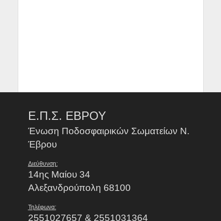
Ε.Π.Σ. ΕΒΡΟΥ
Ένωση Ποδοσφαιρικών Σωματείων Ν.
Έβρου
Διεύθυνση:
14ης Μαίου 34
Αλεξανδρούπολη 68100
Τηλέφωνα:
2551027657 & 2551031364