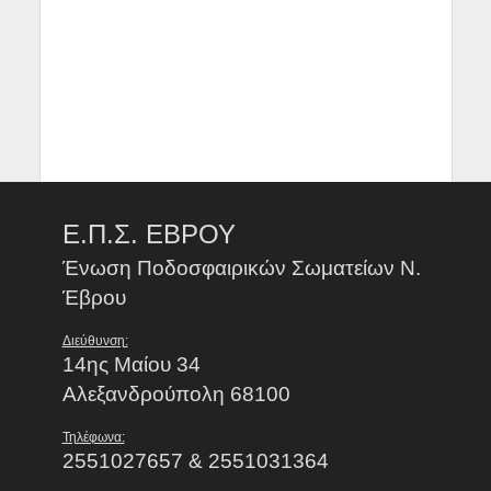
Ε.Π.Σ. ΕΒΡΟΥ
Ένωση Ποδοσφαιρικών Σωματείων Ν.
Έβρου
Διεύθυνση:
14ης Μαίου 34
Αλεξανδρούπολη 68100
Τηλέφωνα:
2551027657 & 2551031364