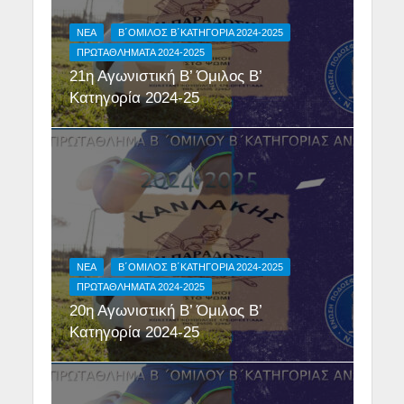
NEA
Β΄ΟΜΙΛΟΣ Β΄ΚΑΤΗΓΟΡΙΑ 2024-2025
ΠΡΩΤΑΘΛΗΜΑΤΑ 2024-2025
21η Αγωνιστική Β’ Όμιλος Β’
Κατηγορία 2024-25
NEA
Β΄ΟΜΙΛΟΣ Β΄ΚΑΤΗΓΟΡΙΑ 2024-2025
ΠΡΩΤΑΘΛΗΜΑΤΑ 2024-2025
20η Αγωνιστική Β’ Όμιλος Β’
Κατηγορία 2024-25