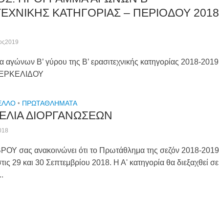
ΤΕΧΝΙΚΗΣ ΚΑΤΗΓΟΡΙΑΣ – ΠΕΡΙΟΔΟΥ 2018
ιος2019
 αγώνων Β’ γύρου της Β’ ερασιτεχνικής κατηγορίας 2018-201
ΣΕΡΚΕΛΙΔΟΥ
ΕΛΛΟ
•
ΠΡΩΤΑΘΛΉΜΑΤΑ
ΕΛΙΑ ΔΙΟΡΓΑΝΩΣΕΩΝ
018
ΟΥ σας ανακοινώνει ότι το Πρωτάθλημα της σεζόν 2018-2019
στις 29 και 30 Σεπτεμβρίου 2018. Η Α' κατηγορία θα διεξαχθεί σε
..