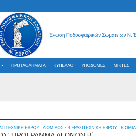
Ένωση Ποδοσφαιρικών Σωματείων Ν. 
ΠΡΩΤΑΘΛΗΜΑΤΑ
ΚΥΠΕΛΛΟ
ΥΠΟΔΟΜΕΣ
ΜΙΚΤΕΣ
ΑΣΙΤΕΧΝΙΚΉ ΈΒΡΟΥ - Α ΌΜΙΛΟΣ
•
Β ΕΡΑΣΙΤΕΧΝΙΚΉ ΈΒΡΟΥ - Β ΌΜΙ
ΡΟΣ: ΠΡΟΓΡΑΜΜΑ ΑΓΩΝΩΝ Β΄