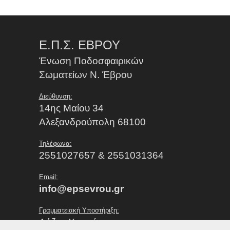
Ε.Π.Σ. ΕΒΡΟΥ
Ένωση Ποδοσφαιρικών
Σωματείων Ν. Έβρου
Διεύθυνση:
14ης Μαίου 34
Αλεξανδρούπολη 68100
Τηλέφωνα:
2551027657 & 2551031364
Email:
info@epsevrou.gr
Γραμματειακή Υποστήριξη:
Λάζου Χρυσή