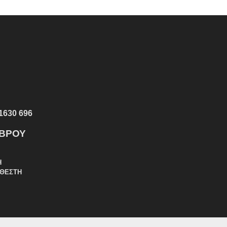
1630 696
ΕΒΡΟΥ
Η
ΑΘΕΣΤΗ