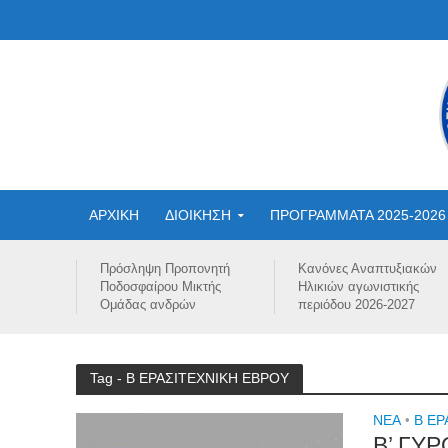
ΑΡΧΙΚΗ
ΔΙΟΙΚΗΣΗ
ΠΡΟΓΡΑΜΜΑΤΑ 2025-2026
Πρόσληψη Προπονητή
Κανόνες Αναπτυξιακών
Ποδοσφαίρου Μικτής
Ηλικιών αγωνιστικής
Ομάδας ανδρών
περιόδου 2026-2027
Tag - Β ΕΡΑΣΙΤΕΧΝΙΚΗ ΕΒΡΟΥ
NEA
•
Β ΕΡ
Β’ ΓΥ