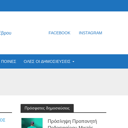
Έβρου
FACEBOOK
INSTAGRAM
ΠΟΙΝΕΣ
ΟΛΕΣ ΟΙ ΔΗΜΟΣΙΕΥΣΕΙΣ
Πρόσφατες δημοσιεύσεις
ΛΟΣ
Πρόσληψη Προπονητή
Ποδοσφαίρου Μικτής