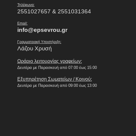
Τηλέφωνα:
2551027657 & 2551031364
Email:
info@epsevrou.gr
Γραμματειακή Υποστήριξη:
Λάζου Χρυσή
Ωράριο λειτουργίας γραφείων:
Δευτέρα με Παρασκευή από 07:00 έως 15:00
Εξυπηρέτηση Σωματείων / Κοινού:
Δευτέρα με Παρασκευή από 09:00 έως 13:00