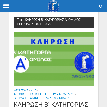
Tag - ΚΛΗΡΩΣΗ Β’ ΚΑΤΗΓΟΡΙΑΣ Α’ ΟΜΙΛΟΣ
ΠΕΡΙΟΔΟΥ 2021 – 2022
2021-2022
•
NEA
•
ΑΓΩΝΙΣΤΙΚΕΣ Β ΕΠΣ ΕΒΡΟΥ - Α ΟΜΙΛΟΣ
•
Β ΕΡΑΣΙΤΕΧΝΙΚΉ ΈΒΡΟΥ - Α ΌΜΙΛΟΣ
ΚΛΗΡΩΣΗ Β’ ΚΑΤΗΓΟΡΙΑΣ