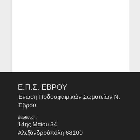
Ε.Π.Σ. ΕΒΡΟΥ
Ένωση Ποδοσφαιρικών Σωματείων Ν.
Έβρου
Διεύθυνση:
14ης Μαίου 34
Αλεξανδρούπολη 68100