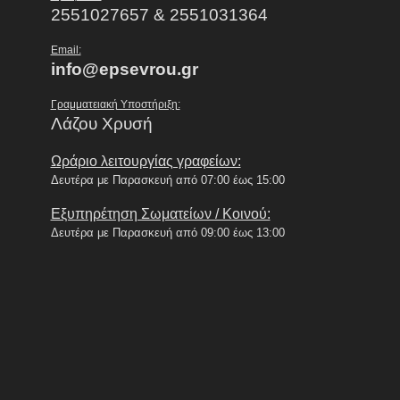
2551027657 & 2551031364
Email:
info@epsevrou.gr
Γραμματειακή Υποστήριξη:
Λάζου Χρυσή
Ωράριο λειτουργίας γραφείων:
Δευτέρα με Παρασκευή από 07:00 έως 15:00
Εξυπηρέτηση Σωματείων / Κοινού:
Δευτέρα με Παρασκευή από 09:00 έως 13:00