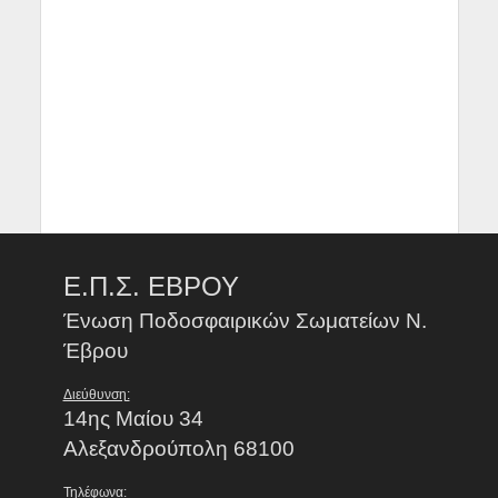
Ε.Π.Σ. ΕΒΡΟΥ
Ένωση Ποδοσφαιρικών Σωματείων Ν.
Έβρου
Διεύθυνση:
14ης Μαίου 34
Αλεξανδρούπολη 68100
Τηλέφωνα: