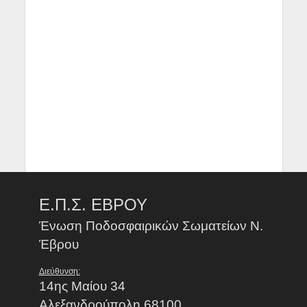
Ε.Π.Σ. ΕΒΡΟΥ
Ένωση Ποδοσφαιρικών Σωματείων Ν.
Έβρου
Διεύθυνση:
14ης Μαίου 34
Αλεξανδρούπολη 68100