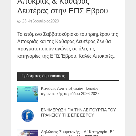
Αποκριάς & Καθαράς
Δευτέρας στην ΕΠΣ Εβρου
23 Φεβρουάριος2020
Το επόμενο Σαββατοκύριακο του τριημέρου της
Αποκριάς και της Καθαράς Δευτέρας δεν θα
πραγματοποιούν αγώνες σε όλες τις
κατηγορίες της ΕΠΣ Έβρου. Καλές Αποκριές...
Πρόσφατες δημοσιεύσεις
Κανόνες Αναπτυξιακών Ηλικιών
αγωνιστικής περιόδου 2026-2027
ΕΝΗΜΕΡΩΣΗ ΓΙΑ ΤΗΝ ΛΕΙΤΟΥΡΓΙΑ ΤΟΥ
ΓΡΑΦΕΙΟΥ ΤΗΣ ΕΠΣ ΕΒΡΟΥ
Δηλώσεις Συμμετοχής – Α΄ Κατηγορία, Β΄