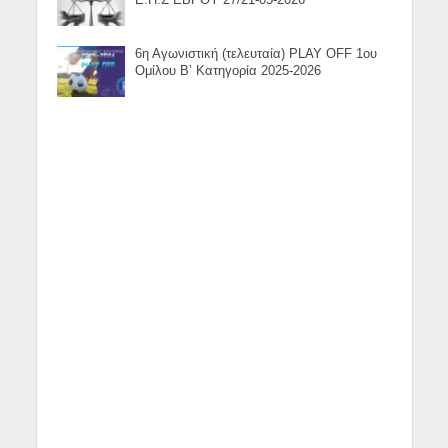
Ε.Π.Σ ΕΒΡΟΥ 27/21-05-2026
6η Αγωνιστική (τελευταία) PLAY OFF 1ου
Ομίλου Β’ Κατηγορία 2025-2026