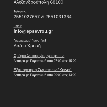
Αλεξανδρούπολη 68100
Τηλέφωνα:
2551027657 & 2551031364
Email:
info@epsevrou.gr
Γραμματειακή Υποστήριξη:
Λάζου Χρυσή
Ωράριο λειτουργίας γραφείων:
Δευτέρα με Παρασκευή από 07:00 έως 15:00
Εξυπηρέτηση Σωματείων / Κοινού:
Δευτέρα με Παρασκευή από 09:00 έως 13:00