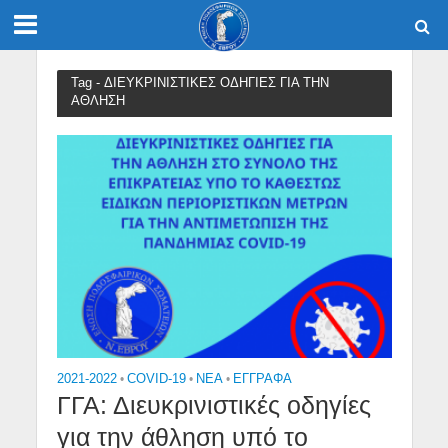
Tag - ΔΙΕΥΚΡΙΝΙΣΤΙΚΕΣ ΟΔΗΓΙΕΣ ΓΙΑ ΤΗΝ
ΑΘΛΗΣΗ
2021-2022
•
COVID-19
•
NEA
•
ΕΓΓΡΑΦΑ
ΓΓΑ: Διευκρινιστικές οδηγίες
για την άθληση υπό το