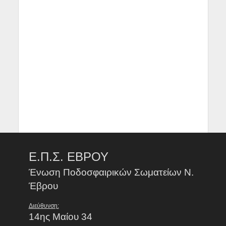
Ε.Π.Σ. ΕΒΡΟΥ
Ένωση Ποδοσφαιρικών Σωματείων Ν.
Έβρου
Διεύθυνση:
14ης Μαίου 34