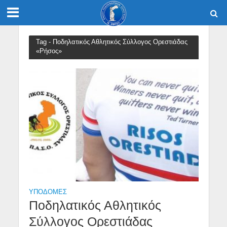
Tag - Ποδηλατικός Αθλητικός Σύλλογος Ορεστιάδας
«Ρήσος»
ΥΠΟΔΟΜΈΣ
Ποδηλατικός Αθλητικός
Σύλλογος Ορεστιάδας