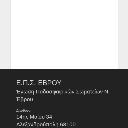
Ε.Π.Σ. ΕΒΡΟΥ
Ένωση Ποδοσφαιρικών Σωματείων Ν.
Έβρου
Διεύθυνση:
14ης Μαίου 34
Αλεξανδρούπολη 68100