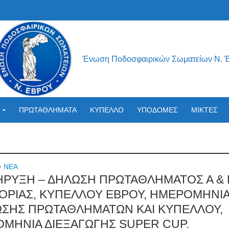
Ένωση Ποδοσφαιρικών Σωματείων Ν. 
ΠΡΩΤΑΘΛΗΜΑΤΑ
ΚΥΠΕΛΛΟ
ΥΠΟΔΟΜΕΣ
ΜΙΚΤΕΣ
•
NEA
ΡΥΞΗ – ΔΗΛΩΣΗ ΠΡΩΤΑΘΛΗΜΑΤΟΣ Α & 
ΟΡΙΑΣ, ΚΥΠΕΛΛΟΥ ΕΒΡΟΥ, ΗΜΕΡΟΜΗΝΙ
ΣΗΣ ΠΡΩΤΑΘΛΗΜΑΤΩΝ ΚΑΙ ΚΥΠΕΛΛΟΥ,
ΜΗΝΙΑ ΔΙΕΞΑΓΩΓΗΣ SUPER CUP.