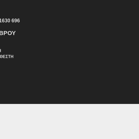
1630 696
ΕΒΡΟΥ
Η
ΑΘΕΣΤΗ