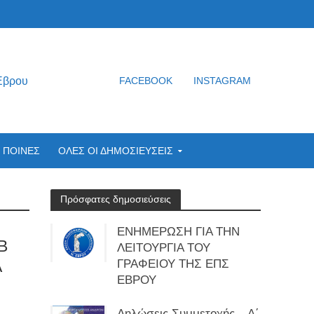
Έβρου
FACEBOOK
INSTAGRAM
ΠΟΙΝΕΣ
ΟΛΕΣ ΟΙ ΔΗΜΟΣΙΕΥΣΕΙΣ
Πρόσφατες δημοσιεύσεις
ΕΝΗΜΕΡΩΣΗ ΓΙΑ ΤΗΝ
Β
ΛΕΙΤΟΥΡΓΙΑ ΤΟΥ
Α
ΓΡΑΦΕΙΟΥ ΤΗΣ ΕΠΣ
ΕΒΡΟΥ
Δηλώσεις Συμμετοχής – Α΄