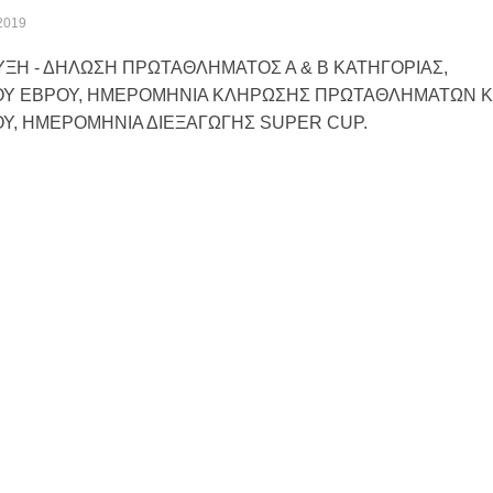
ς2019
ΞΗ - ΔΗΛΩΣΗ ΠΡΩΤΑΘΛΗΜΑΤΟΣ Α & Β ΚΑΤΗΓΟΡΙΑΣ,
Υ ΕΒΡΟΥ, ΗΜΕΡΟΜΗΝΙΑ ΚΛΗΡΩΣΗΣ ΠΡΩΤΑΘΛΗΜΑΤΩΝ Κ
Υ, ΗΜΕΡΟΜΗΝΙΑ ΔΙΕΞΑΓΩΓΗΣ SUPER CUP.