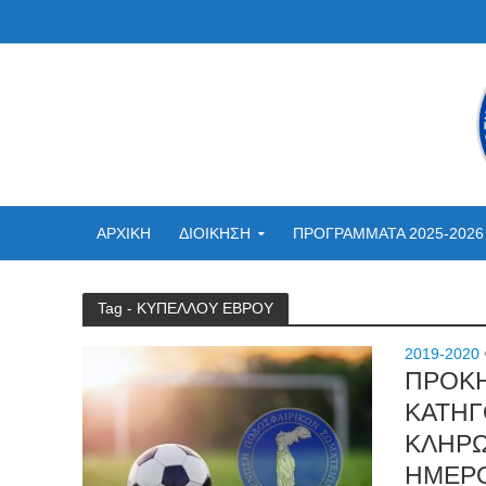
ΑΡΧΙΚΗ
ΔΙΟΙΚΗΣΗ
ΠΡΟΓΡΑΜΜΑΤΑ 2025-2026
Tag - ΚΥΠΕΛΛΟΥ ΕΒΡΟΥ
2019-2020
ΠΡΟΚΗ
ΚΑΤΗΓ
ΚΛΗΡΩ
ΗΜΕΡΟ