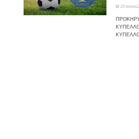
25 Ιούλιο
ΠΡΟΚΗΡΥ
ΚΥΠΕΛΛΟ
ΚΥΠΕΛΛΟ