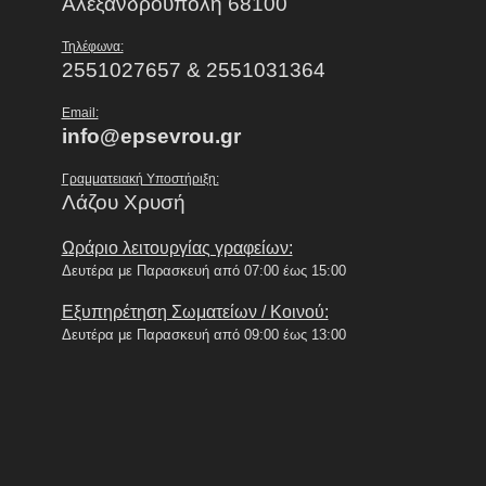
Αλεξανδρούπολη 68100
Τηλέφωνα:
2551027657 & 2551031364
Email:
info@epsevrou.gr
Γραμματειακή Υποστήριξη:
Λάζου Χρυσή
Ωράριο λειτουργίας γραφείων:
Δευτέρα με Παρασκευή από 07:00 έως 15:00
Εξυπηρέτηση Σωματείων / Κοινού:
Δευτέρα με Παρασκευή από 09:00 έως 13:00