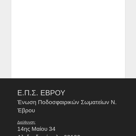
Ε.Π.Σ. ΕΒΡΟΥ
Ένωση Ποδοσφαιρικών Σωματείων Ν.
Έβρου
Διεύθυνση:
14ης Μαίου 34