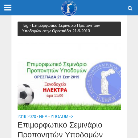
Tag - Επιμορφωτικό Σεμινάριο Προπονητών
Υποδομών στην Ορεστιάδα 21-9-2019
2019-2020
•
NEA
•
ΥΠΟΔΟΜΈΣ
Επιμορφωτικό Σεμινάριο
Προπονητών Υποδομών