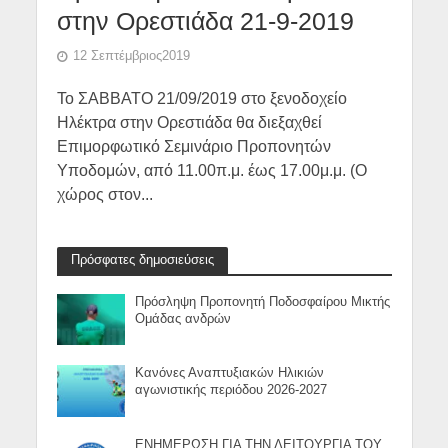
στην Ορεστιάδα 21-9-2019
12 Σεπτέμβριος2019
Το ΣΑΒΒΑΤΟ 21/09/2019 στο ξενοδοχείο
Ηλέκτρα στην Ορεστιάδα θα διεξαχθεί
Επιμορφωτικό Σεμινάριο Προπονητών
Υποδομών, από 11.00π.μ. έως 17.00μ.μ. (Ο
χώρος στον...
Πρόσφατες δημοσιεύσεις
Πρόσληψη Προπονητή Ποδοσφαίρου Μικτής
Ομάδας ανδρών
Κανόνες Αναπτυξιακών Ηλικιών
αγωνιστικής περιόδου 2026-2027
ΕΝΗΜΕΡΩΣΗ ΓΙΑ ΤΗΝ ΛΕΙΤΟΥΡΓΙΑ ΤΟΥ