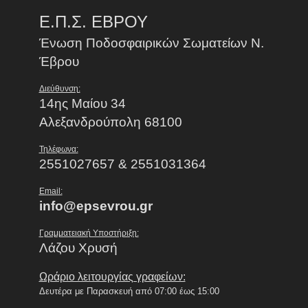
Ε.Π.Σ. ΕΒΡΟΥ
Ένωση Ποδοσφαιρικών Σωματείων Ν.
Έβρου
Διεύθυνση:
14ης Μαίου 34
Αλεξανδρούπολη 68100
Τηλέφωνα:
2551027657 & 2551031364
Email:
info@epsevrou.gr
Γραμματειακή Υποστήριξη:
Λάζου Χρυσή
Ωράριο λειτουργίας γραφείων:
Δευτέρα με Παρασκευή από 07:00 έως 15:00