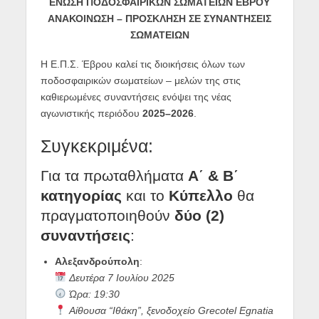
ΕΝΩΣΗ ΠΟΔΟΣΦΑΙΡΙΚΩΝ ΣΩΜΑΤΕΙΩΝ ΕΒΡΟΥ
ΑΝΑΚΟΙΝΩΣΗ – ΠΡΟΣΚΛΗΣΗ ΣΕ ΣΥΝΑΝΤΗΣΕΙΣ
ΣΩΜΑΤΕΙΩΝ
Η Ε.Π.Σ. Έβρου καλεί τις διοικήσεις όλων των
ποδοσφαιρικών σωματείων – μελών της στις
καθιερωμένες συναντήσεις ενόψει της νέας
αγωνιστικής περιόδου
2025–2026
.
Συγκεκριμένα:
Για τα πρωταθλήματα
Α΄ & Β΄
κατηγορίας
και το
Κύπελλο
θα
πραγματοποιηθούν
δύο (2)
συναντήσεις
:
Αλεξανδρούπολη
:
Δευτέρα 7 Ιουλίου 2025
Ώρα: 19:30
Αίθουσα “Ιθάκη”, ξενοδοχείο Grecotel Egnatia