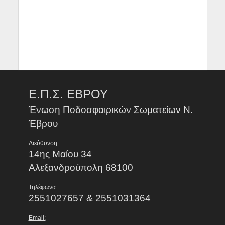
Ε.Π.Σ. ΕΒΡΟΥ
Ένωση Ποδοσφαιρικών Σωματείων Ν.
Έβρου
Διεύθυνση:
14ης Μαίου 34
Αλεξανδρούπολη 68100
Τηλέφωνα:
2551027657 & 2551031364
Email: