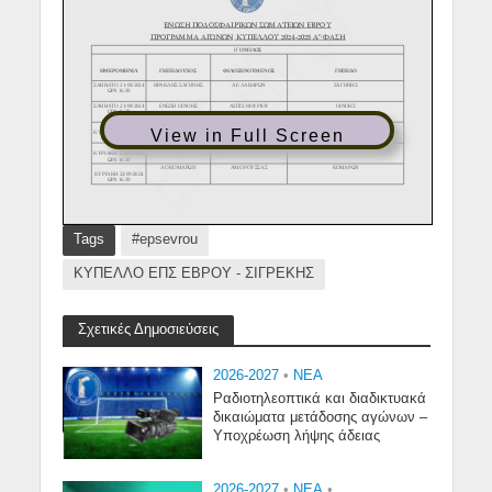
View in Full Screen
Tags
#epsevrou
ΚΥΠΕΛΛΟ ΕΠΣ ΕΒΡΟΥ - ΣΙΓΡΕΚΗΣ
Σχετικές Δημοσιεύσεις
2026-2027
•
NEA
Ραδιοτηλεοπτικά και διαδικτυακά
δικαιώματα μετάδοσης αγώνων –
Υποχρέωση λήψης άδειας
2026-2027
•
NEA
•