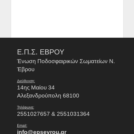
Ε.Π.Σ. ΕΒΡΟΥ
Ένωση Ποδοσφαιρικών Σωματείων Ν.
Έβρου
Διεύθυνση:
14ης Μαίου 34
Αλεξανδρούπολη 68100
Τηλέφωνα:
2551027657 & 2551031364
Email:
info@epsevrou.gr