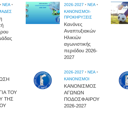
•
NEA
•
2026-2027
•
NEA
•
ΜΑΔΕΣ
ΚΑΝΟΝΙΣΜΟΙ-
ΠΡΟΚΗΡΥΞΕΙΣ
η
Κανόνες
τή
Αναπτυξιακών
ίρου
Ηλικιών
μάδας
αγωνιστικής
περιόδου 2026-
2027
2026-2027
•
NEA
•
ΩΣΗ
ΚΑΝΟΝΙΣΜΟΙ
ΚΑΝΟΝΙΣΜΟΣ
ΓΙΑ ΤΟΥ
ΑΓΩΝΩΝ
Υ ΤΗΣ
ΠΟΔΟΣΦΑΙΡΟΥ
ΡΟΥ
2026-2027