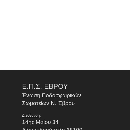
Ε.Π.Σ. ΕΒΡΟΥ
Ένωση Ποδοσφαιρικών
Σωματείων Ν. Έβρου
Διεύθυνση:
14ης Μαίου 34
Αλεξανδρούπολη 68100