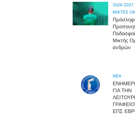
2026-2027
ΜΙΚΤΕΣ Ο
Πρόσληψ
Προπονη
Ποδοσφα
Μικτής Ο
ανδρών
NEA
ΕΝΗΜΕΡ
ΓΙΑ ΤΗΝ
ΛΕΙΤΟΥΡ
ΓΡΑΦΕΙΟ
ΕΠΣ ΕΒ