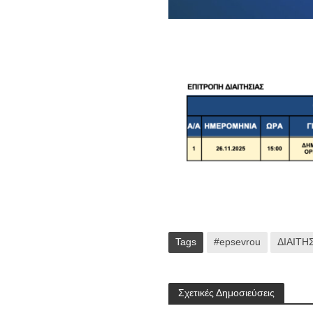
Tags
#epsevrou
ΔΙΑΙΤΗ
Σχετικές Δημοσιεύσεις