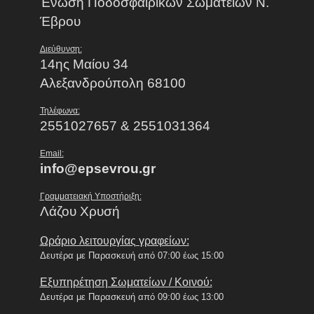
Ένωση Ποδοσφαιρικών Σωματείων Ν.
Έβρου
Διεύθυνση:
14ης Μαίου 34
Αλεξανδρούπολη 68100
Τηλέφωνα:
2551027657 & 2551031364
Email:
info@epsevrou.gr
Γραμματειακή Υποστήριξη:
Λάζου Χρυσή
Ωράριο λειτουργίας γραφείων:
Δευτέρα με Παρασκευή από 07:00 έως 15:00
Εξυπηρέτηση Σωματείων / Κοινού:
Δευτέρα με Παρασκευή από 09:00 έως 13:00