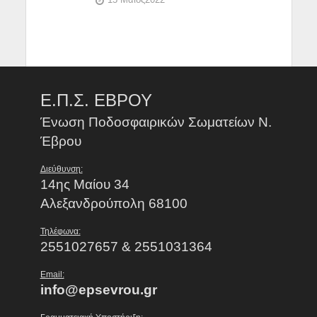
Ε.Π.Σ. ΕΒΡΟΥ
Ένωση Ποδοσφαιρικών Σωματείων Ν.
Έβρου
Διεύθυνση:
14ης Μαίου 34
Αλεξανδρούπολη 68100
Τηλέφωνα:
2551027657 & 2551031364
Email:
info@epsevrou.gr