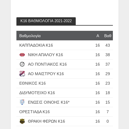
Κ16 ΒΑΘΜΟΛΟΓΙΑ 2021-2022
Βαθμολογία
Α
Βαθ
ΚΑΠΠΑΔΟΚΙΑ Κ16
16
43
ΝΙΚΗ ΑΠΑΛΟΥ Κ16
16
38
ΑΟ ΠΟΝΤΙΑΚΟΣ Κ16
16
37
ΑΟ ΜΑΙΣΤΡΟΥ Κ16
16
29
ΕΘΝΙΚΟΣ Κ16
16
23
ΔΙΔΥΜΟΤΕΙΧΟ Κ16
16
18
ΕΝΩΣΙΣ ΟΙΝΟΗΣ Κ16*
16
15
ΟΡΕΣΤΙΑΔΑ Κ16
16
7
ΘΡΑΚΗ ΦΕΡΩΝ Κ16
16
0