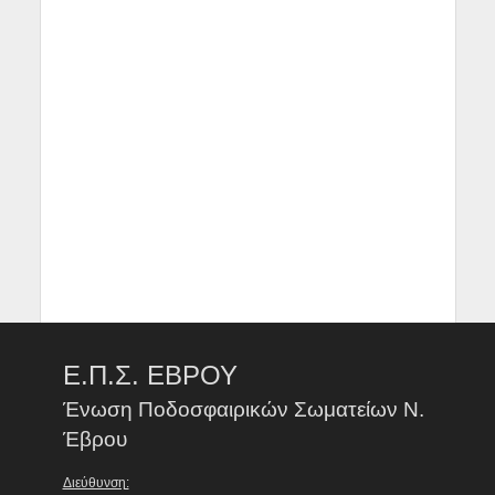
Ε.Π.Σ. ΕΒΡΟΥ
Ένωση Ποδοσφαιρικών Σωματείων Ν.
Έβρου
Διεύθυνση: