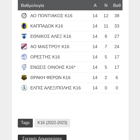
Βαθμολογία
Α
N
Βαθ
ΑΟ ΠΟΝΤΙΑΚΟΣ Κ16
14
12
38
ΚΑΠΠΑΔΟΚ Κ16
14
11
33
ΕΘΝΙΚΟΣ ΑΛΕΞ Κ16
14
8
27
ΑΟ ΜΑΙΣΤΡΟΥ Κ16
14
7
24
ΟΡΕΣΤΗΣ Κ16
14
5
17
ΕΝΩΣΙΣ ΟΙΝΟΗΣ Κ16*
14
5
17
ΘΡΑΚΗ ΦΕΡΩΝ Κ16
14
2
6
ΕΛΠΙΣ ΑΛΕΞ/ΠΟΛΗΣ Κ16
14
0
0
Tags
Κ16 (2022-2023)
Σχετικές Δημοσιεύσεις