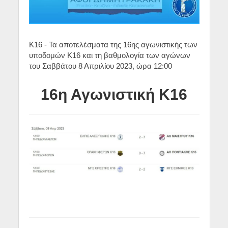
Κ16 - Τα αποτελέσματα της 16ης αγωνιστικής των
υποδομών Κ16 και τη βαθμολογία των αγώνων
του Σαββάτου 8 Απριλίου 2023, ώρα 12:00
16η Αγωνιστική Κ16