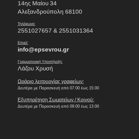
14ης Μαίου 34
Αλεξανδρούπολη 68100
Τηλέφωνα:
2551027657 & 2551031364
Email:
info@epsevrou.gr
Γραμματειακή Υποστήριξη:
Λάζου Χρυσή
Ωράριο λειτουργίας γραφείων:
Δευτέρα με Παρασκευή από 07:00 έως 15:00
Εξυπηρέτηση Σωματείων / Κοινού:
Δευτέρα με Παρασκευή από 09:00 έως 13:00